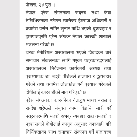
पोखरा, २४ पुस ।
नेपाल प्रेस संगठनका सदस्य तथा फेवा
टेलिभिजनका स्टेशन म्यानेजर हेमराज अधिकारी र
क्यामेरा पर्सन समिर सुनार माथि भएको दुव्र्यवहार र
हातपातप्रति प्रेस संगठन नेपाल कास्की शाखाले
भत्र्सना गरेको छ ।
चरक मेमोरियल अस्पतालमा भएको विवादका बारे
समाचार संकलनका लागि गएका पत्रकारद्धयलाई
अस्पतालका निर्वतमान कार्यकारी अध्यक्ष तथा
प्राध्यापक डा. बद्री पौडेलले हातपात र दुव्र्यवहार
गरेको तथा क्यामेरा तोडफोड गर्ने प्रयास गरेकाले
दोषीलाई कारवाहीको माग गरिएको छ ।
प्रेस संगठनका कास्कीका नेताद्धय माधव बराल र
सन्देश श्रेष्ठले संयुक्त रुपमा विज्ञप्ति जारी गर्दै
पत्रकारमाथि भएको अभद्र व्यवहार सह्य नभएको र
प्रशासनले दोषीलाई कानुन अनुसार कारवाही गरि
निर्भिकताका साथ समाचार संकलन गर्ने वातावरण