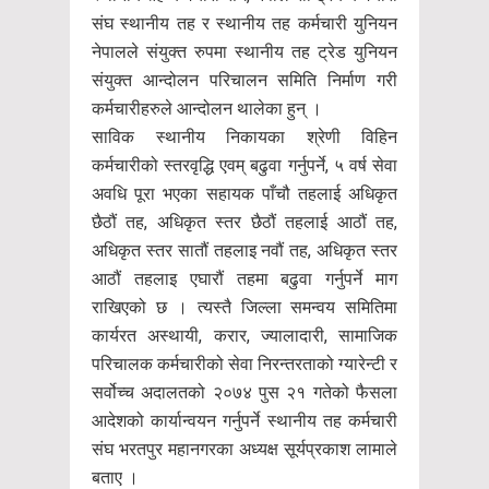
संघ स्थानीय तह र स्थानीय तह कर्मचारी युनियन
नेपालले संयुक्त रुपमा स्थानीय तह ट्रेड युनियन
संयुक्त आन्दोलन परिचालन समिति निर्माण गरी
कर्मचारीहरुले आन्दोलन थालेका हुन् ।
साविक स्थानीय निकायका श्रेणी विहिन
कर्मचारीको स्तरवृद्धि एवम् बढुवा गर्नुपर्ने, ५ वर्ष सेवा
अवधि पूरा भएका सहायक पाँचौ तहलाई अधिकृत
छैठौं तह, अधिकृत स्तर छैठौं तहलाई आठौं तह,
अधिकृत स्तर सातौं तहलाइ नवौं तह, अधिकृत स्तर
आठौं तहलाइ एघारौं तहमा बढुवा गर्नुपर्ने माग
राखिएको छ । त्यस्तै जिल्ला समन्वय समितिमा
कार्यरत अस्थायी, करार, ज्यालादारी, सामाजिक
परिचालक कर्मचारीको सेवा निरन्तरताको ग्यारेन्टी र
सर्वोच्च अदालतको २०७४ पुस २१ गतेको फैसला
आदेशको कार्यान्वयन गर्नुपर्ने स्थानीय तह कर्मचारी
संघ भरतपुर महानगरका अध्यक्ष सूर्यप्रकाश लामाले
बताए ।