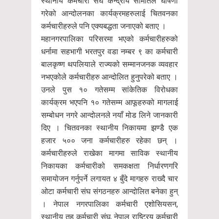
स्थानीय कर्मचारी संघ केन्द्रीय समितिले घोषणा
गरेको आन्दोलनका कार्यक्रमहरुलाई चितवनका
कर्मचारीहरुले पनि एक्यबद्धता जनाएको बताए ।
महानगरपालिका परिसरमा भएको कर्मचारीहरुको
धर्नामा सहभागी भरतपुर वडा नम्बर ९ का कर्मचारी
बालकृष्ण थपलियाले राज्यको सम्मानजनक व्यवहार
नभएकोले कर्मचारीहरु आन्दोलित हुनुपरेको बताए ।
उनले पुस १० गतेसम्म सांकेतिक विरोधका
कार्यक्रम भएपनि १० गतेसम्म आफूहरुको मागलाई
सम्बोधन नगरे आन्दोलनले नयाँ मोड लिने जानकारी
दिए । चितवनका स्थानीय निकायमा झण्डै एक
हजार ५०० जना कर्मचारीहरु रहेका छन् ।
कर्मचारीहरुले राखेका मागमा साविक स्थानीय
निकायका कर्मचारीको समकक्षता निर्धारणगरि
समायोजन गर्नुपर्ने लगायत ४ बुँदे मागहरु राख्दै चार
ओटा कर्मचारी संघ संगठनहरु आन्दोलित बनेका हुन्
। नेपाल नगरपालिका कर्मचारी एशोसियसन,
स्थानीय तह कर्मचारी संघ, नेपाल राष्ट्रिय कर्मचारी