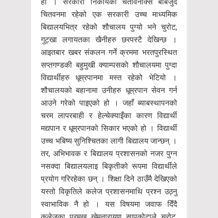
हो । सरकारी निकायको चेतावनीक्स बाबजुद
चितवनमा रहेको एक सरकारी उच्च माध्यमिक
बिद्यालयभित्र रहेको शौचालय पुग्यो भने चुरोट,
गुट्खा लगायतका खैनीहरु छरपस्टै देखिन्छ ।
आइतबार खबर संकलन गर्ने क्रममा भरतपुरस्थित
सप्तगण्डकी बहुमुखी क्याम्पसको शौचालयमा पुग्दा
विद्यार्थीहरु धूम्रपानमा मस्त रहेको भेटियो ।
शौचालयको बहानामा उनीहरु धूम्रपान सेवन गर्न
आउने गरेको पाइएको हो । जहाँ ब्याबस्थापनको
चरम लापरबाही र हेल्चेक्याइँका कारण विद्यार्थी
मद्यपान र धूम्रपानको सिकार भएको हो । विद्यार्थी
उच्च भबिष्य सुनिश्चितका लागी बिद्यालय जान्छन् ।
तर, अभिभावक र बिद्यालय प्रशासनको नजर पुग्न
नसक्दा बिद्यालयलाइ बिकृतीको रूपमा विद्यार्थीले
प्रयोग गरिरहेका छन् । शिक्षा दिने ठाउँमै देखिएको
यस्तो विकृतिले कलेज प्रशासनमाथि प्रश्न उठ्नु
स्वाभाविक नै हो । यस विषयमा जवाफ दिँदै
कलेजका प्रमुख खेमनारायण सापकोटाले चुरोट,