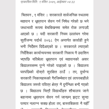
प्रकासित मिति : ९ मंसिर २०७५, आईतवार ०४:३३
चितवन , ९ मंसिर । सरकारले सार्वजनिक स्थलमा
मद्यपान र धूम्रपान सेवन गर्न निषेध गरेको छ भने
जथाभावी रूपमा बेचबिखनमा समेत रोक लगाउदै
आएको छ । यदी सरकारी नियम उल्लंघन गरेमा
सुर्तीजन्य पर्दार्थ २०६८ ऐन अन्तर्गत कार्वाही हुने
भनी निर्देशन दिदैआएको छ । सरकारले ल्याएको
निर्देशिका कार्यान्वयनमा सरकारी निकाय नै उदाशिन
भएपछि यतिबेला धूम्रपान एवं मद्यपानको असर
बिद्यालयसम्म पुग्ने गरेको पाइएको छ । बिद्यालय
घरपछिको दोस्रो सुरक्षित ठाउँ । तर, दुर्भाग्य
सरकारी निकायहरूको गैरजिम्मेवार एवं लापरबाहीले
बिद्यालय जस्तो पवित्र क्षेत्र नै दुर्गन्धित बन्दै गएको
छ । बिद्यालय भित्रै विद्यार्थीहरु शौचालय जाने
बहानामा धूम्रपान सेवन गर्न जान्छन् झट्ट सुन्दा
पत्यार नलाग्न सक्छ होला तर, बास्तबिकता नै यहीँ