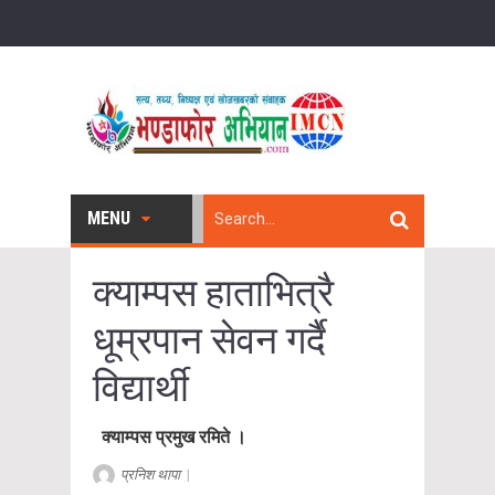
MENU
क्याम्पस हाताभित्रै
धूम्रपान सेवन गर्दै
विद्यार्थी
क्याम्पस प्रमुख रमिते ।
प्रनिश थापा
|