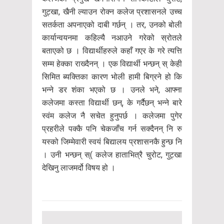
गुट्खा, खैनी ल्याउन रोक्न कलेज प्रशासनले उच्च
सतर्कता अपनाएको दाबी गर्छन् । तर, उनको बोली
कार्यान्वयनमा कहिल्यै नआउने गरेको स्रोतले
बताएको छ । विद्यार्थीहरुले कहाँ गएर के गरे त्यत्ति
सम्म हेक्का राख्दैनन् । एक विद्यार्थी भन्छन् स् केही
सिमित ब्यक्तिका कारण भोली हामी बिग्रने हो कि
भन्ने डर शंका भएको छ । उनले भने, आफ्ना
कलेजमा कस्ता विद्यार्थी छन्, के गर्दैछन् भन्ने बारे
स्वंम कलेज नै सचेत हुनुपर्छ । कलेजमा पुगेर
प्रहरीले पक्कै पनि चेकजाँच गर्न सक्दैनन् नि रु
यस्को जिम्मेवारी स्वयं बिद्यालय प्रशासनकै हुन्छ नि
। उनी भन्छन् स्( कलेज हाताभित्रै चुरोट, गुट्खा
देखिनु लाजमर्दो विषय हो ।