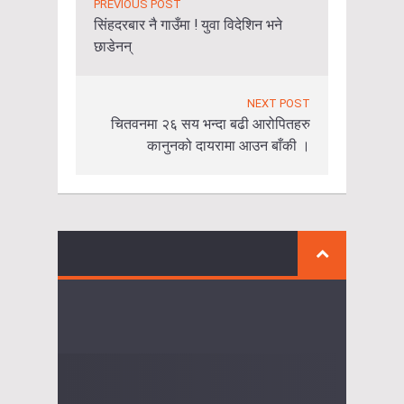
PREVIOUS POST
सिंहदरबार नै गाउँमा ! युवा विदेशिन भने
छाडेनन्
NEXT POST
चितवनमा २६ सय भन्दा बढी आरोपितहरु
कानुनको दायरामा आउन बाँकी ।