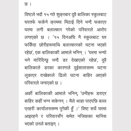
छ ।
विष्टले भदौ १५ गते शुक्रबार दुवै बालिका स्कुलबाट
घरतर्फ फर्कने क्रममा मिठाई दिने भन्दै फकाएर
घरमा लगी बलात्कार गरेको परिवारले आरोप
लगाएको छ । ‘१५ दिनअघि नै स्कुलबाट घर
फर्किंदा छोरीहरूमाथि बलात्कारको घटना भएको
रहेछ’, एक बालिकाकी आमाले भनिन् । ‘घरमा भन्यो
भने मारिदिन्छु भन्दै डर देखाएको रहेछ’, दुवै
बालिकाले डरका कारणले दुईसातासम्म घटना
लुकाएर राखेकाले ढिलो घटना बाहिर आएको
परिवारले जनाएको छ ।
अर्की बालिकाकी आमाले भनिन्, ‘उनीहरू डराएर
बाहिर कहीं भन्न सकेनन् । मैले थाहा पाएपछि बल्ल
प्रहरी कार्यालयसम्म पुगेकी हुँ ।’ विष्ट सधैं घरमा
आइरहने र परिवारसँग समेत नजिकका मानिस
भएको उनले बताइन् ।