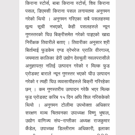
किराना स्टोर्स, बाबा किराना स्टोर्स, शिव किराना
पसल, डिएमसी किराना पसल लगायतमा अनुगमन
गरेको थियो । अनुगमन गरिएका सबै पसलहरुमा
मूल्य सूची नभएको, केही पसलहरुले न्यून
गुणस्तरको घिउ बिक्रीसमेत गरेको पाइएको खाद्य
निरीक्षक तिवारीले बताए । तिवारीका अनुसार श्री
बिर्तामाई फुडकेम एण्ड व्रेभरेज प्रालि वीरगञ्ज,
जयमाता कालिका डेरी उद्योग देवचुली नवलपरासीले
अनुज्ञापत्र नलिई उत्पादन गरेको र मिल्क फुड
प्रोडक्ट बाराले न्यून गुणस्तर भएको घीउ उत्पादन
गरेको र त्यही घिउ व्यवसायीहरुले बिक्री गरिरहेका
छन् । कम गुणस्तरीय उत्पादन गरेकै भएर मिल्क
फुड प्रोडक्ट करिब १५ दिन अघि शिल गरिसकेको
थियो । अनुगमन टोलीमा उपभोक्ता अधिकार
सरक्षण मञ्च चितवनका उपाध्यक्ष विष्णु भुषाल,
उद्योग वाणिज्य संघ–राप्तीका अध्यक्ष राजकुमार
कँडेल, उपाध्यक्ष डिल्लीराम अधिकारी, इलाका