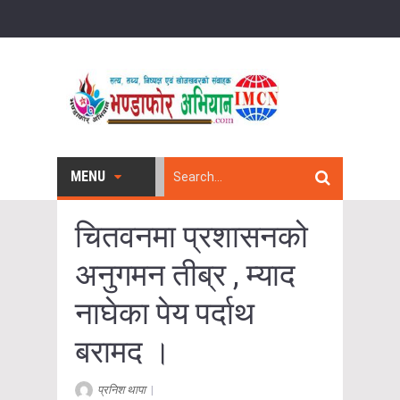
MENU
चितवनमा प्रशासनको
अनुगमन तीब्र , म्याद
नाघेका पेय पर्दाथ
बरामद ।
प्रनिश थापा
|