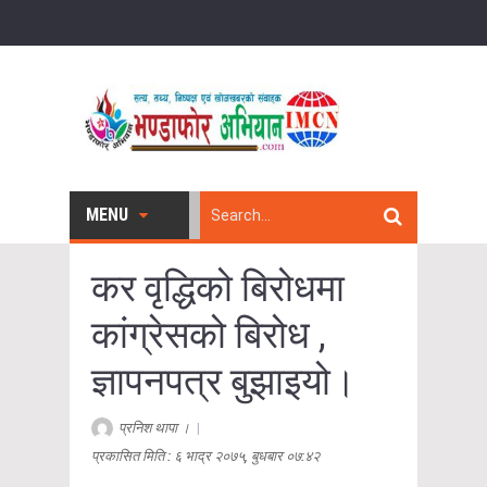
MENU
कर वृद्धिको बिरोधमा
कांग्रेसको बिरोध ,
ज्ञापनपत्र बुझाइयो।
प्रनिश थापा ।
|
प्रकासित मिति : ६ भाद्र २०७५, बुधबार ०७:४२