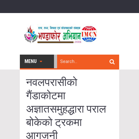
MENU
नवलपरासीको
गैंडाकोटमा
अज्ञातसमुहद्धारा पराल
बोकेको ट्रकमा
आगजनी