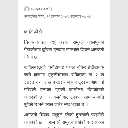
Surya Baral
|
प्रकासित मिति : २९ श्रावण २०७५, मंगलवार ०४:०७
फाईलफोटो
चितवन,साउन २९( अज्ञात समुहले नवलपुरको
गैंडाकोटमा दुईवटा ट्रकमा मंगलबार बिहानै आगजनी
गरेको छ ।
कपिलबस्तुको चनौटाबाट पराल बोकेर हेटौंडातर्फ
जाने क्रममा भृकुटीचोकमा रोकिएका ना २ ख
८४८७ र ना २ ख २५४८ नम्बरका ट्रकमा आगजनी
गरिएको इलाका प्रहरी कार्यालय गैंडाकोटले
जनाएको छ । आगजनीबाट ट्रकमा सामान्य क्षति
पुगेकोे छ भने पराल जलेर नष्ट भएको छ ।
आगजनी विप्लब समुहले गरेको हुनसक्ने प्रहरीले
जनाएको छ । आज सो समुहले राखेको बन्द सफल