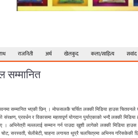
राध
राजनिती
अर्थ
खेलकुद
कला/साहित्य
सवांद
्ल सम्मानित
 चितवनमा सम्मानित भएकी छिन् । मोफसलकै चर्चित लक्की मिडिया हाउस चितवनले
 संरक्षण, प्रवर्धन र विकासमा महत्वपूर्ण योगदान पुर्याएकाको भन्दै लक्की मिड
िए । अभिनेत्री मल्ललाई सम्मान गर्न पाउदा खुशी लागेको लक्की मिडिया हाउ
न, चोट, सरस्वती, चेलीबेटी, चाहना लगायत थुप्रै चलचित्रमा अभिनय गरिसकेकी 