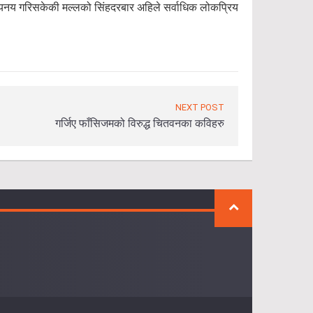
अभियनय गरिसकेकी मल्लको सिंहदरबार अहिले सर्वाधिक लोकप्रिय
NEXT POST
गर्जिए फाँसिजमको विरुद्ध चितवनका कविहरु