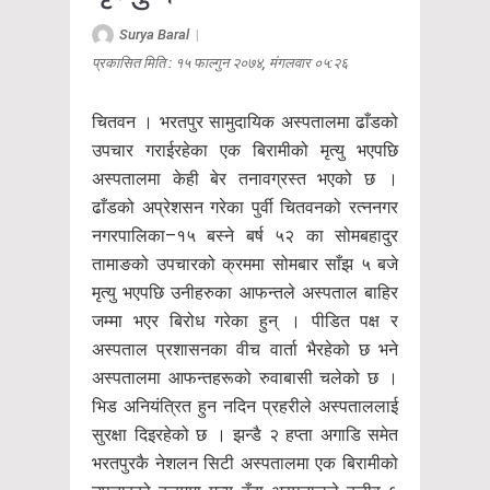
Surya Baral
|
प्रकासित मिति : १५ फाल्गुन २०७४, मंगलवार ०५:२६
चितवन । भरतपुर सामुदायिक अस्पतालमा ढाँडको
उपचार गराईरहेका एक बिरामीको मृत्यु भएपछि
अस्पतालमा केही बेर तनावग्रस्त भएको छ ।
ढाँडको अप्रेशसन गरेका पुर्वी चितवनको रत्ननगर
नगरपालिका–१५ बस्ने बर्ष ५२ का सोमबहादुर
तामाङको उपचारको क्रममा सोमबार साँझ ५ बजे
मृत्यु भएपछि उनीहरुका आफन्तले अस्पताल बाहिर
जम्मा भएर बिरोध गरेका हुन् । पीडित पक्ष र
अस्पताल प्रशासनका वीच वार्ता भैरहेको छ भने
अस्पतालमा आफन्तहरूको रुवाबासी चलेको छ ।
भिड अनियंत्रित हुन नदिन प्रहरीले अस्पताललाई
सुरक्षा दिइरहेको छ । झन्डै २ हप्ता अगाडि समेत
भरतपुरकै नेशलन सिटी अस्पतालमा एक बिरामीको