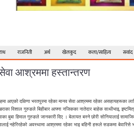
राध
राजनिती
अर्थ
खेलकुद
कला/साहित्य
सवांद
सेवा आश्रममा हस्तान्तरण
हमा आएको दक्षिणा भरतपुरमा रहेका मानव सेवा आश्रममा रहेका असहायहरूका ला
राका विशाल गुरुङले बिहीबार आफ्ना नजिकका नातेदार बाहेक साथीभाइ, इष्टमि
का बुबा हिमाल गुरुङले जानकारी दिए । बेलायत बस्ने छोरी सोनियालाई सामाजि
ालाई नहेरिरहेको अवस्थामा आश्रममा रहेका भाइ बहिनी हरूले सडकमा बेवारिसे भएक