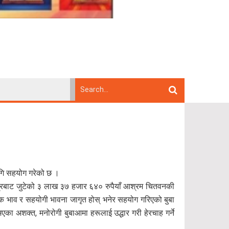
गि सहयोग गरेको छ ।
त्रबाट जुटेको ३ लाख ३७ हजार ६४० रुपैयाँ आश्रम चितवनकी
क भाव र सहयोगी भावना जागृत होस् भनेर सहयोग गरिएको बुबा
ा अशक्त, मनोरोगी बुबाआमा हरूलाई उद्धार गरी हेरचाह गर्ने