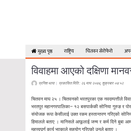
राष्ट्रिय
चितवन सेरोफेरो
अप
मुख्य पृष्ठ
विवाहमा आएको दक्षिणा मानव
प्रनिश थापा
|
प्रकासित मिति : २६ माघ २०७४, शुक्रबार ०७:५२
चितवन माघ २५ । चितवनको भरतपुरका एक नवदम्पत्तीले विवा
भरतपुर महानगरपालिका– १२ बसपार्ककी सोनिया गुरुङ र पोख
संयोजक रूपा केसीलाई उक्त रकम हस्तान्तरण गरिएको सोनिया
हिमालले बताए । मानिसले आफूलाई जन्म र कर्म दिने बुबा आम
महत्त्वपूर्ण कार्य भएकाले सहयोग गरिएको उनले बताए ।