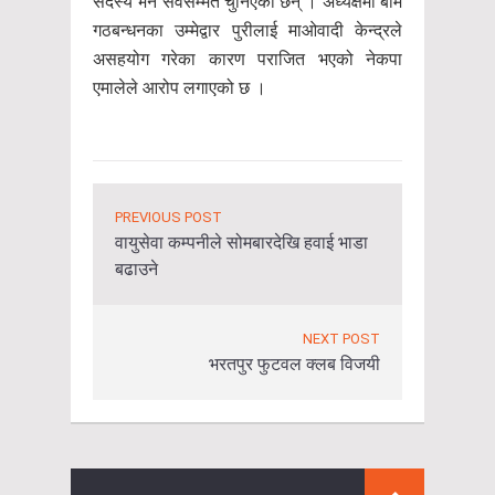
सदस्य भने सर्वसम्मत चुनिएका छन् । अध्यक्षमा बाम
गठबन्धनका उम्मेद्वार पुरीलाई माओवादी केन्द्रले
असहयोग गरेका कारण पराजित भएको नेकपा
एमालेले आरोप लगाएको छ ।
PREVIOUS POST
वायुसेवा कम्पनीले सोमबारदेखि हवाई भाडा
बढाउने
NEXT POST
भरतपुर फुटवल क्लब विजयी