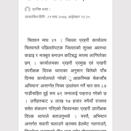
प्रनिश थापा
|
प्रकासित मिति : २१ माघ २०७४, आईतवार १२:२५
चितवन माघ २१ । जिल्ला प्रहरी कार्यालय
चितवनले पछिल्लोपटक जिल्लाको सुरक्षा अवस्था
कडाइ र मजबुत बनाउन कटिबद्ध रूपमा लागिपरेका
छन् । कार्यालयका प्रहरी प्रमुख एवं प्रहरी
उपरीक्षक दिपक थापाका अनुसार बितेको पाँच
दिनमा कार्यालयले गरेको ुआकस्मिक चेकजाँच
अभियान’ अन्तर्ग्गत नियम उल्लंघन गर्ने चार सय ८४
गाडीसहित दुई सय ७९ जनालाई पक्राउ गरेको छ
। उनीहरुबाट ४ लाख १७ हजार रुपैयाँ राजस्व
समेत संकलन गरिएको चितवनका प्रहरी उपरीक्षक
दिपक थापाले बताउनुभयो । यस्तै, अभियान
अन्तर्गत सवारी चलाउने क्रममा हेलमेट नलगाउने,