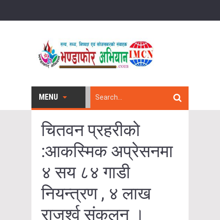
MENU
चितवन प्रहरीको
:आकस्मिक अप्रेसनमा
४ सय ८४ गाडी
नियन्त्रण , ४ लाख
राजर्श्व संकलन ।