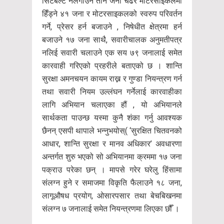
सिटबेल्ट नलगाउने तीन जना चढेर मोटरसाइकलमा
हिँड्ने ४१ जना र मोटरसाइकलको स्वरुप परिवर्तन
गर्ने, प्रेसर हर्न बजाउने , निषेधीत क्षेत्रमा हर्न
बजाउने १७ जना साथै, सवारीचालक अनुमतीपत्र
नलिई सवारी चलाउने एक सय ७९ जनालाई समेत
कारवाही गरिएको प्रहरीले बताएको छ । शान्ति
सुरक्षा अमनचयन कायम राख्न र गुण्डा नियन्त्रण गर्न
तथा सवारी नियम उल्लंघन गर्नेलाई कारवाहीका
लागि अभियान चलाएका हौं , यो अभियानले
सार्थकता पाउन्छ यस्मा कुनै शंका गर्नु आवश्यक
छैनन् एसपी थापाले भन्नुभयोस्( ‘सुरक्षित चितवनको
आधार, शान्ति सुरक्षा र मानव अधिकार’ अवधारणा
अन्तर्गत शुरु भएको सो अभियानमा क्रममा १७ जना
पक्राउ परेका छन् । मापसे गरेर घरेलु हिंसामा
संलग्न हुने र समाजमा विकृति फैलाउने १८ जना,
लागूऔषध प्रयोग, ओसारपसार तथा बेचबिखनमा
संलग्न ७ जनालाई समेत नियन्त्रणमा लिएका छौँ ।