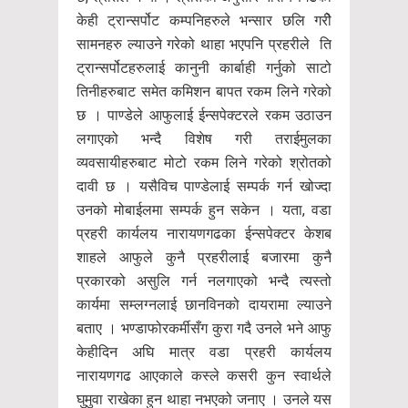
केही ट्रान्सर्पोट कम्पनिहरुले भन्सार छलि गरीे
सामनहरु ल्याउने गरेको थाहा भएपनि प्रहरीले ति
ट्रान्सर्पोटहरुलाई कानुनी कार्बाही गर्नुको साटो
तिनीहरुबाट समेत कमिशन बापत रकम लिने गरेको
छ । पाण्डेले आफुलाई ईन्सपेक्टरले रकम उठाउन
लगाएको भन्दै विशेष गरी तराईमुलका
व्यवसायीहरुबाट मोटो रकम लिने गरेको श्रोतको
दावी छ । यसैविच पाण्डेलाई सम्पर्क गर्न खोज्दा
उनको मोबाईलमा सम्पर्क हुन सकेन । यता, वडा
प्रहरी कार्यलय नारायणगढका ईन्सपेक्टर केशब
शाहले आफुले कुनै प्रहरीलाई बजारमा कुनै
प्रकारको असुलि गर्न नलगाएको भन्दै त्यस्तो
कार्यमा सम्लग्नलाई छानविनको दायरामा ल्याउने
बताए । भण्डाफोरकर्मीसँग कुरा गदै उनले भने आफु
केहीदिन अघि मात्र वडा प्रहरी कार्यलय
नारायणगढ आएकाले कस्ले कसरी कुन स्वार्थले
घुमुवा राखेका हुन थाहा नभएको जनाए । उनले यस