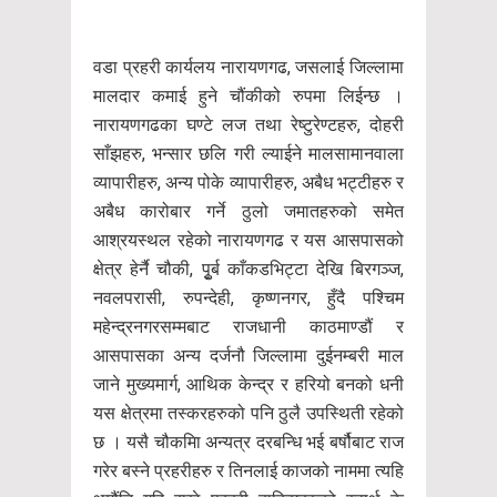
वडा प्रहरी कार्यलय नारायणगढ, जसलाई जिल्लामा
मालदार कमाई हुने चौंकीको रुपमा लिईन्छ ।
नारायणगढका घण्टे लज तथा रेष्टुरेण्टहरु, दोहरी
साँझहरु, भन्सार छलि गरी ल्याईने मालसामानवाला
व्यापारीहरु, अन्य पोके व्यापारीहरु, अबैध भट्टीहरु र
अबैध कारोबार गर्ने ठुलो जमातहरुको समेत
आश्रयस्थल रहेको नारायणगढ र यस आसपासको
क्षेत्र हेर्नै चौकी, पुृर्ब काँकडभिट्टा देखि बिरगञ्ज,
नवलपरासी, रुपन्देही, कृष्णनगर, हुँदै पश्चिम
महेन्द्रनगरसम्मबाट राजधानी काठमाण्डौं र
आसपासका अन्य दर्जनौ जिल्लामा दुईनम्बरी माल
जाने मुख्यमार्ग, आथिक केन्द्र र हरियो बनको धनी
यस क्षेत्रमा तस्करहरुको पनि ठुलै उपस्थिती रहेको
छ । यसै चौकमिा अन्यत्र दरबन्धि भई बर्षौबाट राज
गरेर बस्ने प्रहरीहरु र तिनलाई काजको नाममा त्यहि