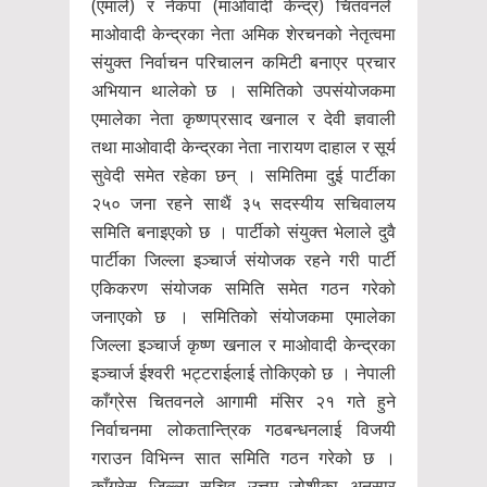
(एमाले) र नेकपा (माओवादी केन्द्र) चितवनले
माओवादी केन्द्रका नेता अमिक शेरचनको नेतृत्वमा
संयुक्त निर्वाचन परिचालन कमिटी बनाएर प्रचार
अभियान थालेको छ । समितिको उपसंयोजकमा
एमालेका नेता कृष्णप्रसाद खनाल र देवी ज्ञवाली
तथा माओवादी केन्द्रका नेता नारायण दाहाल र सूर्य
सुवेदी समेत रहेका छन् । समितिमा दुई पार्टीका
२५० जना रहने साथैं ३५ सदस्यीय सचिवालय
समिति बनाइएको छ । पार्टीको संयुक्त भेलाले दुवै
पार्टीका जिल्ला इञ्चार्ज संयोजक रहने गरी पार्टी
एकिकरण संयोजक समिति समेत गठन गरेको
जनाएको छ । समितिको संयोजकमा एमालेका
जिल्ला इञ्चार्ज कृष्ण खनाल र माओवादी केन्द्रका
इञ्चार्ज ईश्वरी भट्टराईलाई तोकिएको छ । नेपाली
काँग्रेस चितवनले आगामी मंसिर २१ गते हुने
निर्वाचनमा लोकतान्त्रिक गठबन्धनलाई विजयी
गराउन विभिन्न सात समिति गठन गरेको छ ।
काँग्रेस जिल्ला सचिव उत्तम जोशीका अनुसार