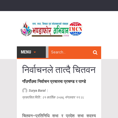
MENU
निर्वाचनले तात्दै चितवन
गाँउगाँउमा निर्वाचन प्रचारमा प्रचण्ड र पाण्डे
Surya Baral
|
प्रकासित मिति : २१ कार्तिक २०७४, मंगलवार ११:२८
चितवन÷प्रतिनिधि सभा र प्रदेश सभा सदस्य