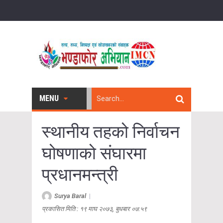
MENU
स्थानीय तहको निर्वाचन
घोषणाको संघारमा
प्रधानमन्त्री
Surya Baral
|
प्रकासित मिति : १९ माघ २०७३, बुधबार ०७:५९