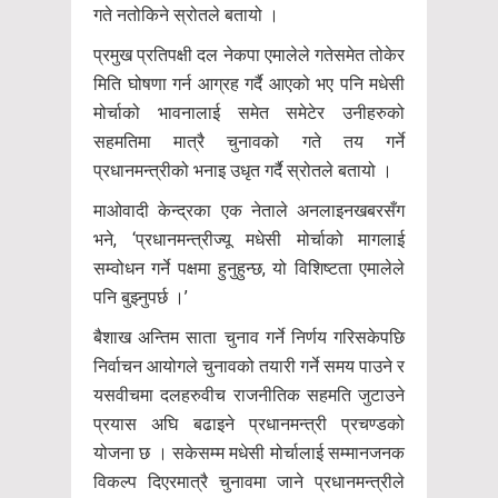
गते नतोकिने स्रोतले बतायो ।
प्रमुख प्रतिपक्षी दल नेकपा एमालेले गतेसमेत तोकेर
मिति घोषणा गर्न आग्रह गर्दै आएको भए पनि मधेसी
मोर्चाको भावनालाई समेत समेटेर उनीहरुको
सहमतिमा मात्रै चुनावको गते तय गर्ने
प्रधानमन्त्रीको भनाइ उधृत गर्दै स्रोतले बतायो ।
माओवादी केन्द्रका एक नेताले अनलाइनखबरसँग
भने, ‘प्रधानमन्त्रीज्यू मधेसी मोर्चाको मागलाई
सम्वोधन गर्ने पक्षमा हुनुहुन्छ, यो विशिष्टता एमालेले
पनि बुझ्नुपर्छ ।’
बैशाख अन्तिम साता चुनाव गर्ने निर्णय गरिसकेपछि
निर्वाचन आयोगले चुनावको तयारी गर्ने समय पाउने र
यसवीचमा दलहरुवीच राजनीतिक सहमति जुटाउने
प्रयास अघि बढाइने प्रधानमन्त्री प्रचण्डको
योजना छ । सकेसम्म मधेसी मोर्चालाई सम्मानजनक
विकल्प दिएरमात्रै चुनावमा जाने प्रधानमन्त्रीले