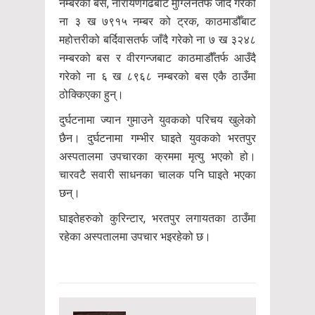
नम्बरको बस, नारायणगढबाट मुग्लिनतर्फ जाँदै गरेको
ना ३ ख ७९१५ नम्बर को ट्रक, काठमाडौँबाट
महोत्तरीको बर्दिवासतर्फ जाँदै गरेको ना ७ ख ३२४८
नम्बरको बस र वीरगन्जबाट काठमाडौँतर्फ आउँदै
गरेको ना ६ ख ८९६८ नम्बरको बस एकै ठाउँमा
ठोक्किएका हुन्।
दुर्घटनामा ज्यान गुमाउने युवकको परिचय खुलेको
छैन। दुर्घटनामा गम्भीर घाइते युवकको भरतपुर
अस्पतालमा उपचारका क्रममा मृत्यु भएको हो।
चारवटै सवारी साधनका चालक पनि घाइते भएका
छन्।
घाइतेहरुको कुरिन्टार, भरतपुर लगायतका ठाउँमा
रहेका अस्पतालमा उपचार भइरहेको छ।