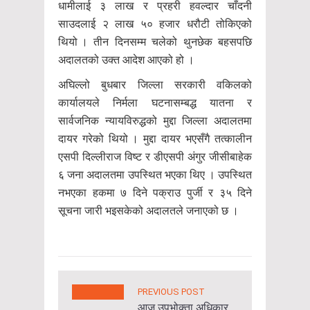
धामीलाई ३ लाख र प्रहरी हवल्दार चाँदनी
साउदलाई २ लाख ५० हजार धरौटी तोकिएको
थियो । तीन दिनसम्म चलेको थुनछेक बहसपछि
अदालतको उक्त आदेश आएको हो ।
अघिल्लो बुधबार जिल्ला सरकारी वकिलको
कार्यालयले निर्मला घटनासम्बद्ध यातना र
सार्वजनिक न्यायविरुद्धको मुद्दा जिल्ला अदालतमा
दायर गरेको थियो । मुद्दा दायर भएसँगै तत्कालीन
एसपी दिल्लीराज विष्ट र डीएसपी अंगुर जीसीबाहेक
६ जना अदालतमा उपस्थित भएका थिए । उपस्थित
नभएका हकमा ७ दिने पक्राउ पुर्जी र ३५ दिने
सूचना जारी भइसकेको अदालतले जनाएको छ ।
PREVIOUS POST
आज उपभोक्ता अधिकार