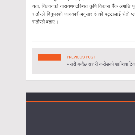
यता, चितवनको नारायणगढस्थित कृषि विकास बैँक अगाडि फुट
राठौरले दिनुभएको जानकारीअनुसार रंगको बट्टालाई सेतो प्ल
राठौरले बताए ।
PREVIOUS POST
यसरी बन्दैछ सत्तरी करोडको शान्तिवाट