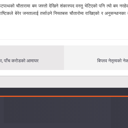
पाथको चौतारामा बम जस्तो देखिने शंकास्पद वस्तु भेटिएको पनि त्यो बम नरहे
ाष्टिकले बेरेर जनतालाई तर्साउने नियतबस चौतारोमा राखिएको र अनुसन्धानका क
िका, पाँच करोडको आमाघर
बिप्लव नेतृत्वको न