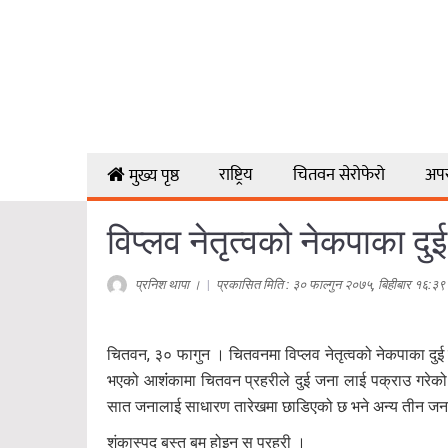
राष्ट्रिय
चितवन सेरोफेरो
अप
मुख्य पृष्ठ
विप्लव नेतृत्वको नेकपाका दु
प्रनिश थापा ।
|
प्रकासित मिति : ३० फाल्गुन २०७५, बिहीबार १६:३९
चितवन, ३० फागुन । चितवनमा विप्लव नेतृत्वको नेकपाका दुई 
भएको आशंंकामा चितवन प्रहरीले दुई जना लाई पक्राउ गरेको 
सात जनालाई साधारण तारेखमा छाडिएको छ भने अन्य तीन जना
शंकास्पद बस्तु बम होइन स् प्रहरी ।