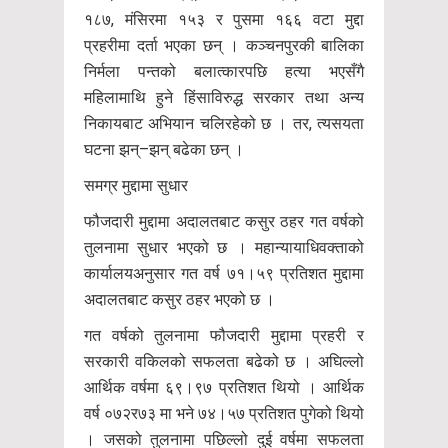
१८७, मंसिरमा १५३ र पुसमा १६६ वटा मुद्दा
प्रहरीमा दर्ता भएका छन् । कञ्चनपुरकी बालिका
निर्मला पन्तको बलात्कारपछि हत्या भएसँगै
महिलामाथि हुने हिंसाविरुद्ध सरकार तथा अन्य
निकायबाट अभियान चलिरहेको छ । तर, त्यसयता
घटना झन्–झन् बढेका छन् ।
समग्र मुद्दामा सुधार
फौजदारी मुद्दामा अदालतबाट कसुर ठहर गत वर्षको
तुलनामा सुधार भएको छ । महान्यायाधिवक्ताको
कार्यालयअनुसार गत वर्ष ७१।५९ प्रतिशत मुद्दामा
अदालतबाट कसुर ठहर भएको छ ।
गत वर्षको तुलनामा फौजदारी मुद्दामा प्रहरी र
सरकारी वकिलको सफलता बढेको छ । अघिल्लो
आर्थिक वर्षमा ६९।९७ प्रतिशत थियो । आर्थिक
वर्ष ०७२र७३ मा भने ७४।५७ प्रतिशत पुगेको थियो
। जसको तुलनामा पछिल्लो दुई वर्षमा सफलता