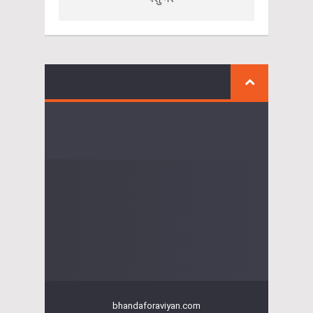
bhandaforaviyan.com