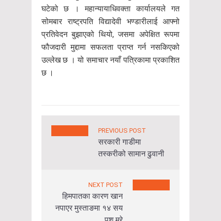
घटेको छ । महान्यायाधिवक्ता कार्यालयले गत
सोमबार राष्ट्रपति विद्यादेवी भण्डारीलाई आफ्नो
प्रतिवेदन बुझाएको थियो, जसमा अपेक्षित रूपमा
फौजदारी मुद्दामा सफलता प्राप्त गर्न नसकिएको
उल्लेख छ । यो समाचार नयाँ पत्रिकामा प्रकाशित
छ ।
PREVIOUS POST
सरकारी गाडीमा
तस्करीको सामान ढुवानी
NEXT POST
हिमपातका कारण खान
नपाएर मुस्ताङमा १४ सय
पशु मरे