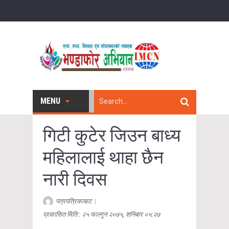
MENU
गिटी कुटेर जिउन बाध्य
महिलालाई थाहा छैन
नारी दिवस
पत्रपत्रिकाबाट
|
प्रकासित मिति : २५ फाल्गुन २०७५, शनिबार ०५:२७