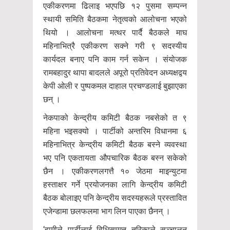
एकीकरणमा ढिलाइ भएपछि १२ पुसमा सम्पन्न
स्थायी समिति बैठकमा नेतृत्वको आलोचना भएको
थियो । आलोचना मत्थर पार्दै बैठकले माघ
महिनाभित्रै एकीकरण सक्ने गरी ९ सदस्यीय
कार्यदल बनाए पनि काम गर्न सकेन । संयोजक
रामबहादुर थापा बादलले अपूरो प्रतिवेदन अध्यक्षद्वय
केपी ओली र पुष्पकमल दाहाल प्रचण्डलाई बुझाएका
छन् ।
नेकपाको केन्द्रीय कमिटी बैठक नबसेको त ९
महिना भइसक्यो । पार्टीको अन्तरिम विधानमा ६
महिनाभित्र केन्द्रीय कमिटी बैठक बस्ने व्यवस्था
भए पनि एकतायता औपचारिक बैठक बस्न सकेको
छैन । एकीकरणलगत्तै १० जेठमा माइन्युटमा
हस्ताक्षर गर्ने प्रयोजनका लागि केन्द्रीय कमिटी
बैठक बोलाइए पनि केन्द्रीय सदस्यहरूले प्रस्तावित
एजेन्डामा छलफलमा भाग लिन पाएका छैनन् ।
‘हामीले पार्टीलाई विधिसम्मत तरिकाले सञ्चालन