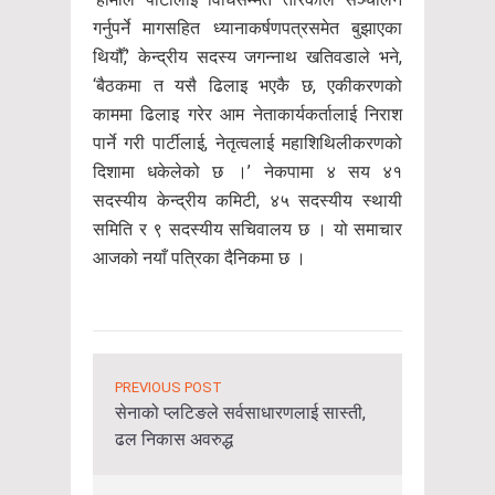
गर्नुपर्ने मागसहित ध्यानाकर्षणपत्रसमेत बुझाएका
थियौँ,’ केन्द्रीय सदस्य जगन्नाथ खतिवडाले भने,
‘बैठकमा त यसै ढिलाइ भएकै छ, एकीकरणको
काममा ढिलाइ गरेर आम नेताकार्यकर्तालाई निराश
पार्ने गरी पार्टीलाई, नेतृत्वलाई महाशिथिलीकरणको
दिशामा धकेलेको छ ।’ नेकपामा ४ सय ४१
सदस्यीय केन्द्रीय कमिटी, ४५ सदस्यीय स्थायी
समिति र ९ सदस्यीय सचिवालय छ । यो समाचार
आजको नयाँ पत्रिका दैनिकमा छ ।
PREVIOUS POST
सेनाको प्लटिङले सर्वसाधारणलाई सास्ती,
ढल निकास अवरुद्ध