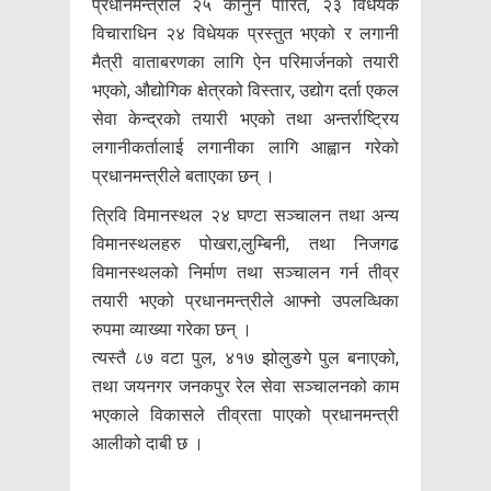
प्रधानमन्त्रीले २५ कानुन पारित, २३ विधेयक
विचाराधिन २४ विधेयक प्रस्तुत भएको र लगानी
मैत्री वाताबरणका लागि ऐन परिमार्जनको तयारी
भएको, औद्योगिक क्षेत्रको विस्तार, उद्योग दर्ता एकल
सेवा केन्द्रको तयारी भएको तथा अन्तर्राष्ट्रिय
लगानीकर्तालाई लगानीका लागि आह्वान गरेको
प्रधानमन्त्रीले बताएका छन् ।
त्रिवि विमानस्थल २४ घण्टा सञ्चालन तथा अन्य
विमानस्थलहरु पोखरा,लुम्बिनी, तथा निजगढ
विमानस्थलको निर्माण तथा सञ्चालन गर्न तीव्र
तयारी भएको प्रधानमन्त्रीले आफ्नो उपलव्धिका
रुपमा व्याख्या गरेका छन् ।
त्यस्तै ८७ वटा पुल, ४१७ झोलुङगे पुल बनाएको,
तथा जयनगर जनकपुर रेल सेवा सञ्चालनको काम
भएकाले विकासले तीव्रता पाएको प्रधानमन्त्री
आलीको दाबी छ ।