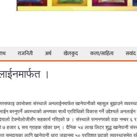
राध
राजनिती
अर्थ
खेलकुद
कला/साहित्य
सवांद
लाईनमार्फत ।
रसफाइ उपभोक्ता संस्थाले अनलाईनमार्फत खानेपानीको महसुल बुझाउने व्यवस्था
न बस्नुपर्ने अवस्थाको अन्त्यका साथै प्रविधिको विकास गर्ने उद्देश्यले अनलाईन 
ालो टेक्नोलोजीसँग सहकार्य गरिएको छ । संस्थाले रत्ननगरको वडा नम्बर ६ र 
७ हजार ६ सय ग्राहक रहेका छन् । दैनिक ५४ लाख लिटर शुद्ध खानेपानी संस्थाब
मान्तकृत समुदायका लागि खानेपानी धारा जडानमा ५० प्रतिशत छुटको व्यवस्थासमेत