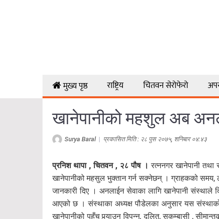
राष्ट्रिय
चितवन सेरोफेरो
अप
मुख्य पृष्ठ
खानेपानीको महशुल अब अन
Surya Baral
|
प्रकासित मिति : २८ पुस २०७५, शनिबार ०४:४३
प्रनिश थापा , चितवन , २८ पौष ।
रत्ननगर खानेपानी तथा स
खानेपानीको महसुल भुक्तान गर्न सक्नेछन् । ग्राहकको समय, लाई
जानकारी दिए । अनलाईन सेवाका लागि खानेपानी संस्थाले दिय
आएको छ । संस्थाका अध्यक्ष पौडेलका अनुसार यस संस्थाको 
खानेपानीको पहुँच पुर्‍याउन विपन्न, दलित, सुकुम्बासी , सी