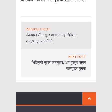
यो समाचार आजको अन्नपूर्ण पोस्ट् दैनिकमा छ ।
PREVIOUS POST
नेकपामा तीन गुटः आगामी महाधिवेशन
उन्मुख गुट राजनीति
NEXT POST
भित्रियो सुपर कम्प्युटर, अब मुलुक सुपर
कम्प्युटर युगमा