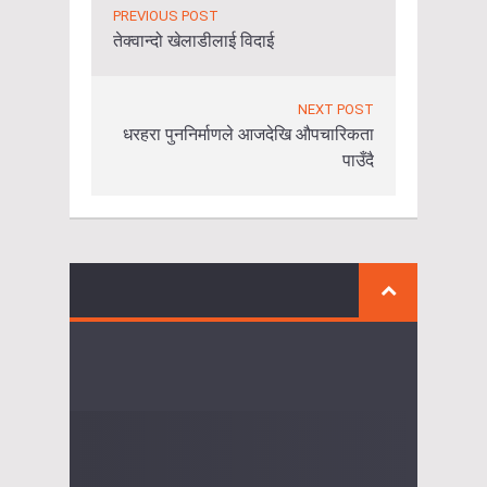
PREVIOUS POST
तेक्वान्दो खेलाडीलाई विदाई
NEXT POST
धरहरा पुननिर्माणले आजदेखि औपचारिकता
पाउँदै