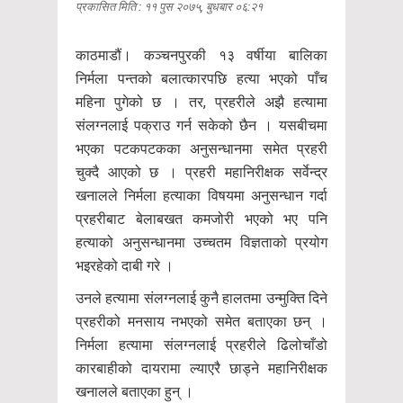
प्रकासित मिति : ११ पुस २०७५, बुधबार ०६:२१
काठमाडौं। कञ्चनपुरकी १३ वर्षीया बालिका
निर्मला पन्तको बलात्कारपछि हत्या भएको पाँच
महिना पुगेको छ । तर, प्रहरीले अझै हत्यामा
संलग्नलाई पक्राउ गर्न सकेको छैन । यसबीचमा
भएका पटकपटकका अनुसन्धानमा समेत प्रहरी
चुक्दै आएको छ । प्रहरी महानिरीक्षक सर्वेन्द्र
खनालले निर्मला हत्याका विषयमा अनुसन्धान गर्दा
प्रहरीबाट बेलाबखत कमजोरी भएको भए पनि
हत्याको अनुसन्धानमा उच्चतम विज्ञताको प्रयोग
भइरहेको दाबी गरे ।
उनले हत्यामा संलग्नलाई कुनै हालतमा उन्मुक्ति दिने
प्रहरीको मनसाय नभएको समेत बताएका छन् ।
निर्मला हत्यामा संलग्नलाई प्रहरीले ढिलोचाँडो
कारबाहीको दायरामा ल्याएरै छाड्ने महानिरीक्षक
खनालले बताएका हुन् ।