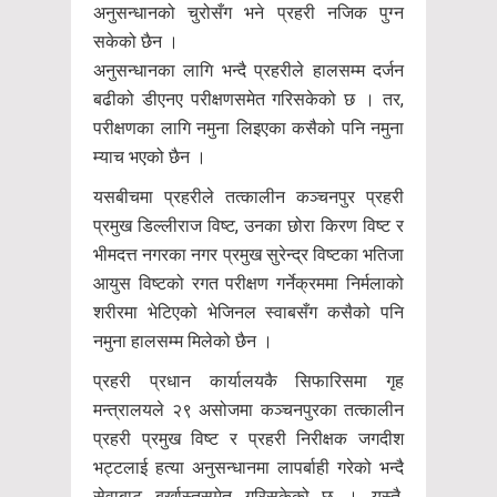
अनुसन्धानको चुरोसँग भने प्रहरी नजिक पुग्न
सकेको छैन ।
अनुसन्धानका लागि भन्दै प्रहरीले हालसम्म दर्जन
बढीको डीएनए परीक्षणसमेत गरिसकेको छ । तर,
परीक्षणका लागि नमुना लिइएका कसैको पनि नमुना
म्याच भएको छैन ।
यसबीचमा प्रहरीले तत्कालीन कञ्चनपुर प्रहरी
प्रमुख डिल्लीराज विष्ट, उनका छोरा किरण विष्ट र
भीमदत्त नगरका नगर प्रमुख सुरेन्द्र विष्टका भतिजा
आयुस विष्टको रगत परीक्षण गर्नेक्रममा निर्मलाको
शरीरमा भेटिएको भेजिनल स्वाबसँग कसैको पनि
नमुना हालसम्म मिलेको छैन ।
प्रहरी प्रधान कार्यालयकै सिफारिसमा गृह
मन्त्रालयले २९ असोजमा कञ्चनपुरका तत्कालीन
प्रहरी प्रमुख विष्ट र प्रहरी निरीक्षक जगदीश
भट्टलाई हत्या अनुसन्धानमा लापर्बाही गरेको भन्दै
सेवाबाट बर्खास्तसमेत गरिसकेको छ । यस्तै,