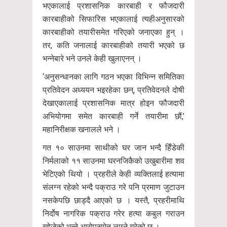
भएकालाई प्रशासनिक कारबाही र फौजदारी
कारबाहीको सिफारिस भएकालाई त्यहीअनुसारको
कारबाहीको तयारीसमेत गरिएको जनाएका हुन् ।
तर, कति जनालाई कारबाहीको तयारी भएको छ
भन्नेबारे भने उनले केही खुलाएनन् ।
‘अनुसन्धानका लागि गठन भएका विभिन्न समितिका
प्रतिवेदन अध्ययन भइरहेका छन्, प्रतिवेदनले दोषी
देखाएकालाई प्रशासनिक मात्र होइन फौजदारी
अभियोगमा समेत कारबाही गर्ने तयारीमा छौं,’
महानिरीक्षक खनालले भने ।
गत १० साउनमा साथीको घर जान भन्दै हिँडेकी
निर्मलाको ११ साउनमा घरनजिकैको उखुबारीमा शव
भेटिएको थियो । प्रहरीले केही व्यक्तिलाई हत्यामा
संलग्न रहेको भन्दै पक्राउ गरे पनि प्रमाण जुटाउन
नसकेपछि छाड्दै आएको छ । यस्तै, प्रहरीमाथि
निर्दोष नागरिक पक्राउ गरेर हत्या कबुल गराउन
खोजेको भन्ने आरोपसमेत लाग्ने गरेको छ ।