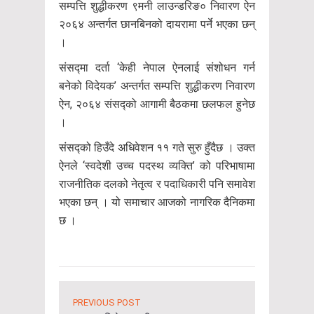
सम्पत्ति शुद्धीकरण ९मनी लाउन्डरिङ० निवारण ऐन
२०६४ अन्तर्गत छानबिनको दायरामा पर्ने भएका छन्
।
संसद्मा दर्ता ‘केही नेपाल ऐनलाई संशोधन गर्न
बनेको विदेयक’ अन्तर्गत सम्पत्ति शुद्धीकरण निवारण
ऐन, २०६४ संसद्को आगामी बैठकमा छलफल हुनेछ
।
संसद्को हिउँदे अधिवेशन ११ गते सुरु हुँदैछ । उक्त
ऐनले ‘स्वदेशी उच्च पदस्थ व्यक्ति’ को परिभाषामा
राजनीतिक दलको नेतृत्व र पदाधिकारी पनि समावेश
भएका छन् । यो समाचार आजको नागरिक दैनिकमा
छ ।
PREVIOUS POST