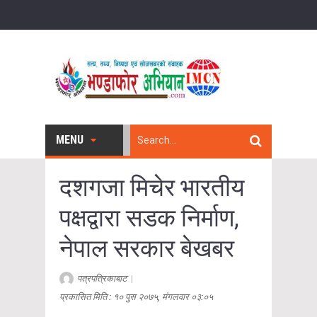
MENU
दशगजा मिचेर भारतीय
पक्षद्वारा सडक निर्माण,
नेपाल सरकार बेखबर
पत्रपत्रिकाबाट
|
प्रकासित मिति : १० पुस २०७५, मंगलवार ०३:०५