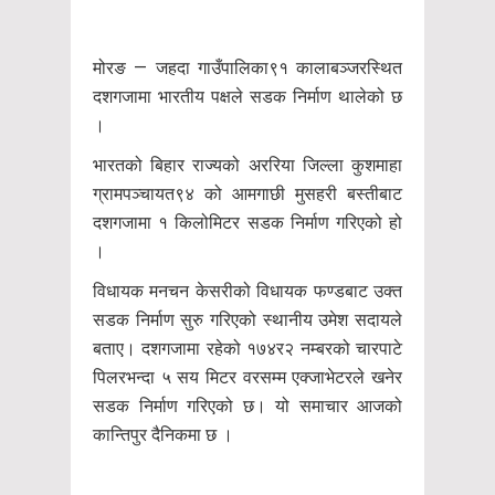
मोरङ — जहदा गाउँपालिका९१ कालाबञ्जरस्थित
दशगजामा भारतीय पक्षले सडक निर्माण थालेको छ
।
भारतको बिहार राज्यको अररिया जिल्ला कुशमाहा
ग्रामपञ्चायत९४ को आमगाछी मुसहरी बस्तीबाट
दशगजामा १ किलोमिटर सडक निर्माण गरिएको हो
।
विधायक मनचन केसरीको विधायक फण्डबाट उक्त
सडक निर्माण सुरु गरिएको स्थानीय उमेश सदायले
बताए। दशगजामा रहेको १७४र२ नम्बरको चारपाटे
पिलरभन्दा ५ सय मिटर वरसम्म एक्जाभेटरले खनेर
सडक निर्माण गरिएको छ। यो समाचार आजको
कान्तिपुर दैनिकमा छ ।