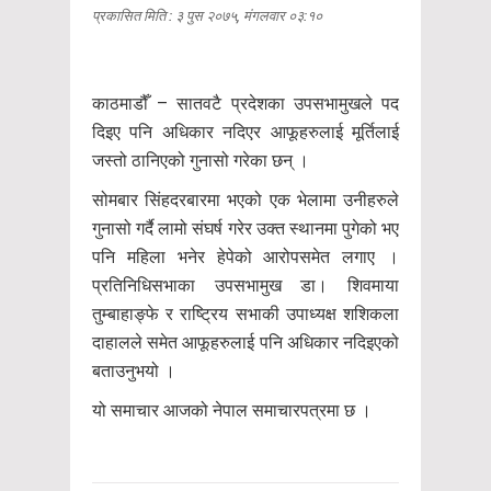
प्रकासित मिति : ३ पुस २०७५, मंगलवार ०३:१०
काठमाडौँ – सातवटै प्रदेशका उपसभामुखले पद
दिइए पनि अधिकार नदिएर आफूहरुलाई मूर्तिलाई
जस्तो ठानिएको गुनासो गरेका छन् ।
सोमबार सिंहदरबारमा भएको एक भेलामा उनीहरुले
गुनासो गर्दै लामो संघर्ष गरेर उक्त स्थानमा पुगेको भए
पनि महिला भनेर हेपेको आरोपसमेत लगाए ।
प्रतिनिधिसभाका उपसभामुख डा। शिवमाया
तुम्बाहाङ्फे र राष्ट्रिय सभाकी उपाध्यक्ष शशिकला
दाहालले समेत आफूहरुलाई पनि अधिकार नदिइएको
बताउनुभयो ।
यो समाचार आजको नेपाल समाचारपत्रमा छ ।