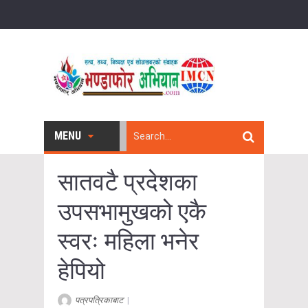
MENU
सातवटै प्रदेशका
उपसभामुखको एकै
स्वरः महिला भनेर
हेपियो
पत्रपत्रिकाबाट
|