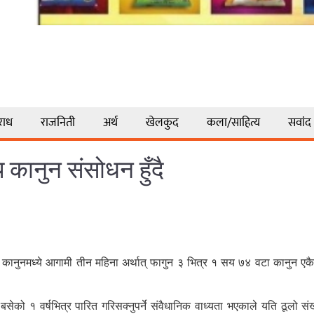
राध
राजनिती
अर्थ
खेलकुद
कला/साहित्य
सवांद
कानुन संसोधन हुँदै
३ कानुनमध्ये आगामी तीन महिना अर्थात् फागुन ३ भित्र १ सय ७४ वटा कानुन
ेको १ वर्षभित्र पारित गरिसक्नुपर्ने संवैधानिक वाध्यता भएकाले यति ठूलो स