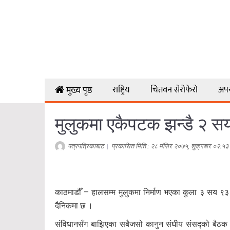
राष्ट्रिय
चितवन सेरोफेरो
अप
मुख्य पृष्ठ
मुलुकमा एकैपटक झन्डै २ सय 
पत्रपत्रिकाबाट
|
प्रकासित मिति : २८ मंसिर २०७५, शुक्रबार ०२:५३
काठमाडौँ – हालसम्म मुलुकमा निर्माण भएका कुला ३ सय ९
दैनिकमा छ ।
संविधानसँग बाझिएका सबैजसो कानुन संघीय संसद्को बैठक बस