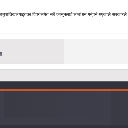
मानुपातिकलगाइतका विषयसमेत सबै कानुनलाई सम्वोधन गर्नुपर्ने भएकाले सरकारले
यी