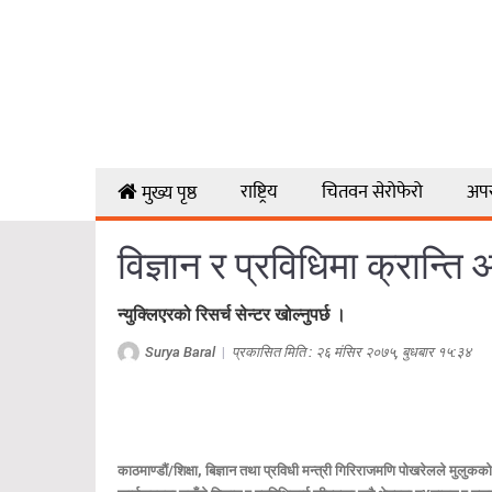
राष्ट्रिय
चितवन सेरोफेरो
अप
मुख्य पृष्ठ
विज्ञान र प्रविधिमा क्रान्त
न्युक्लिएरको रिसर्च सेन्टर खोल्नुपर्छ ।
Surya Baral
|
प्रकासित मिति : २६ मंसिर २०७५, बुधबार १५:३४
काठमाण्डौं/शिक्षा, बिज्ञान तथा प्रविधी मन्त्री गिरिराजमणि पोखरेलले मुलुक