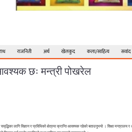
राध
राजनिती
अर्थ
खेलकुद
कला/साहित्य
सवांद
ि आवश्यक छः मन्त्री पोखरेल
को समृद्धिका लागि विज्ञान र प्रविधिको क्षेत्रमा क्रान्ति आवश्यक रहेको बताउनुभयो । शिक्षा मन्त्रा