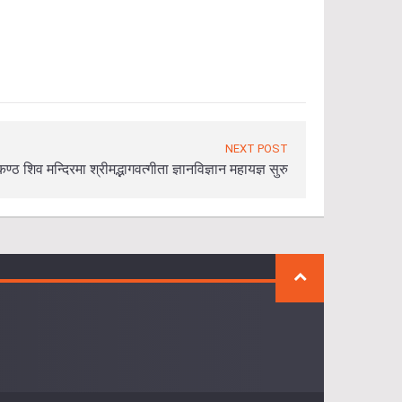
NEXT POST
्ठ शिव मन्दिरमा श्रीमद्भागवत्गीता ज्ञानविज्ञान महायज्ञ सुरु