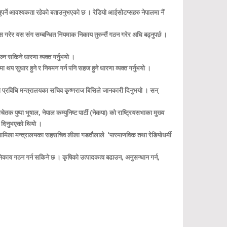
ोल्नुपर्ने आवश्यकता रहेको बताउनुभएको छ । रेडियो आईसोटप्सहरु नेपालमा नैं
पास गरेर यस संग सम्बन्धित नियमाक निकाय तुरुन्तैं गठन गरेर अघि बढ्नुपर्छ ।
ोल्न सकिने धारणा व्यक्त गर्नुभयो ।
्रमा थप सुधार हुने र नियमन गर्न पनि सहज हुने धारणा व्यक्त गर्नुभयो ।
न तथा प्रविधि मन्त्रालयका सचिव कृष्णराज बिसिले जानकारी दिनुभयो । सन्
पुष्पा भूषाल, नेपाल कम्युनिष्ट पार्टी (नेकपा) को राष्ट्रियसभाका मुख्य
ोड दिनुभएको थियो ।
ीय मामिला मन्त्रालयका सहसचिव लीला गडतौलाले ‘पारमाणविक तथा रेडियोधर्मी
टै निकाय गठन गर्न सकिने छ । कृषिको उत्पादकत्व बढाउन, अनुसन्धान गर्न,