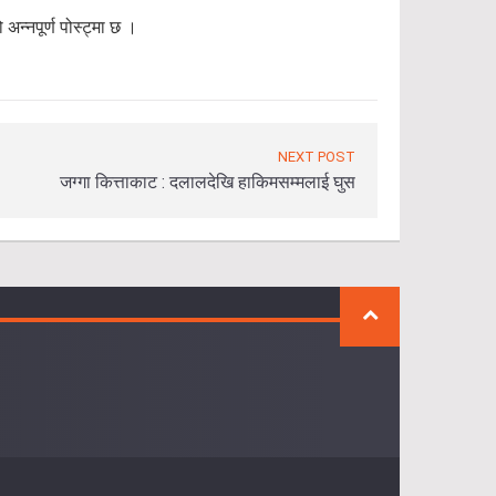
्नपूर्ण पोस्ट्मा छ ।
NEXT POST
जग्गा कित्ताकाट : दलालदेखि हाकिमसम्मलाई घुस