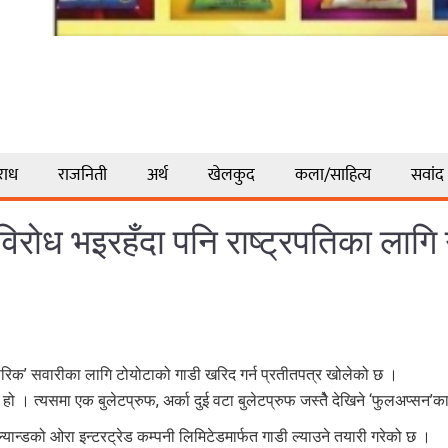
राध
राजनिती
अर्थ
खेलकुद
कला/साहित्य
सवांद
िरोध भइरहँदा पनि राष्ट्रपतिका लागि 
पचारिक’ सवारीका लागि टोयोटाको गाडी खरिद गर्न प्रतीतपत्र खोलेको छ ।
ो । त्यसमा एक बुलेटप्रुफ, अर्का दुई वटा बुलेटप्रुफ जस्तेै देखिने ‘फुलअप्सन’क
ान्डको ओरा इन्टरट्रेड कम्पनी लिमिटेडमार्फत गाडी ल्याउने तयारी गरेको छ ।