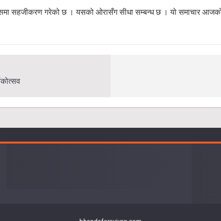
नले यसमा सहजीकरण गरेको छ । यसको ओरासँग सीधा सम्बन्ध छ । यो समाचार आजको अन
िकोत्सव