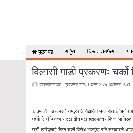
राष्ट्रिय
चितवन सेरोफेरो
अप
मुख्य पृष्ठ
विलासी गाडी प्रकरणः चर्को व
पत्रपत्रिकाबाट
|
प्रकासित मिति : ९ मंसिर २०७५, आईतवार ०१:४३
काठमाडौं– सरकारले राष्ट्रपति विद्यादेवी भण्डारीलाई ‘अनौ
महँगो लिमोजिनका सट्टा तीन वटा हाइल्यान्डर किन्न लागिएको ह
गाडी खरिदलाई लिएर चर्को विरोध भइरहँदा पनि सरकारले थाइल्य