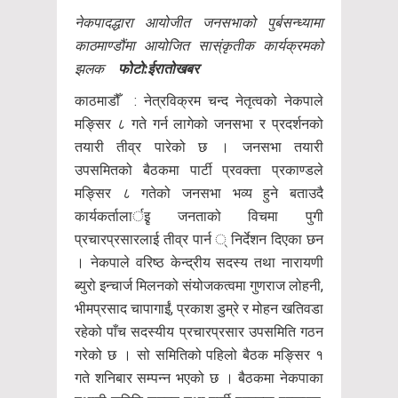
नेकपादद्धारा आयोजीत जनसभाको पुर्बसन्ध्यामा
काठमाण्डौंमा आयोजित सास्ंकृतीक कार्यक्रमको
झलक
फोटो:ईरातोखबर
काठमाडौँ : नेत्रविक्रम चन्द नेतृत्वको नेकपाले
मङ्सिर ८ गते गर्न लागेको जनसभा र प्रदर्शनको
तयारी तीव्र पारेको छ । जनसभा तयारी
उपसमितको बैठकमा पार्टी प्रवक्ता प्रकाण्डले
मङ्सिर ८ गतेको जनसभा भव्य हुने बताउदै
कार्यकर्तालार्इृ जनताको विचमा पुगी
प्रचारप्रसारलाई तीव्र पार्न ् निर्देशन दिएका छन
। नेकपाले वरिष्ठ केन्द्रीय सदस्य तथा नारायणी
ब्युरो इन्चार्ज मिलनको संयोजकत्वमा गुणराज लोहनी,
भीमप्रसाद चापागाईं, प्रकाश डुम्रे र मोहन खतिवडा
रहेको पाँच सदस्यीय प्रचारप्रसार उपसमिति गठन
गरेको छ । सो समितिको पहिलो बैठक मङ्सिर १
गते शनिबार सम्पन्न भएको छ । बैठकमा नेकपाका