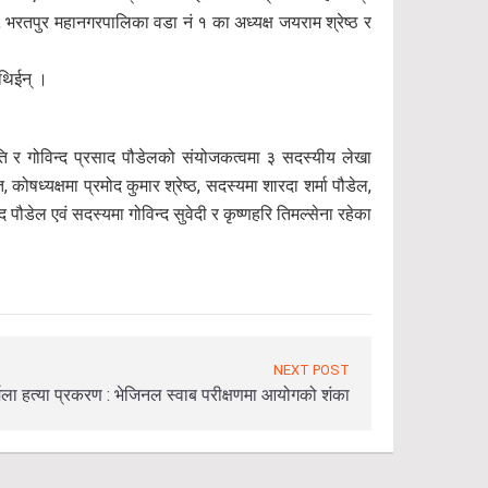
 भरतपुर महानगरपालिका वडा नं १ का अध्यक्ष जयराम श्रेष्ठ र
 थिईन् ।
ति र गोविन्द प्रसाद पौडेलको संयोजकत्वमा ३ सदस्यीय लेखा
ोषध्यक्षमा प्रमोद कुमार श्रेष्ठ, सदस्यमा शारदा शर्मा पौडेल,
ौडेल एवं सदस्यमा गोविन्द सुवेदी र कृष्णहरि तिमल्सेना रहेका
NEXT POST
्मला हत्या प्रकरण : भेजिनल स्वाब परीक्षणमा आयोगको शंका