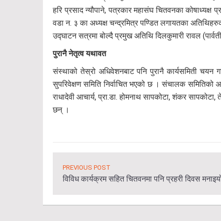
हरि प्रसाद न्यौपाने, पत्रकार महासंघ चितवनका कोषाध्यक्ष 
वडा न. ३ का अध्यक्ष चन्द्रमित्र पण्डित लगायतका अतिथिहर
उद्घाटन सत्रमा बोल्दै प्रमुख अतिथि दिलकुमारी रावल (पार्वत
पुरानै नेतृत्व यथावत
संस्थाको तेस्रो अधिवेशनबाट पनि पुरानै कार्यसमिती चयन 
सुपरिवेक्षण समिति निर्वाचित भएको छ । संचालक समितिको अध्यक्
राधादेवी आचार्य, प्रा.डा. होमनाथ सापकोटा, शंकर सापकोटा, त
छन् ।
PREVIOUS POST
विविध कार्यक्रम सहित चितवनमा पनि प्रहरी दिवस मनाइय