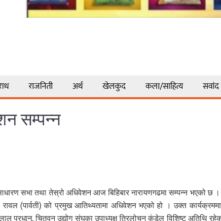
राध
राजनिती
अर्थ
खेलकुद
कला/साहित्य
सवांद
शन सम्पन्न
क साधारण सभा तथा तेस्रो अधिवेशन आज बिहिबार नारायणगढमा सम्पन्न भएको छ । दि
ावल (पार्वती) को प्रमुख आतिथ्यतामा अधिवेशन भएको हो । उक्त कार्यक्रममा 
नलाल प्रधान, चितवन उद्योग संघका उपाध्यक्ष त्रिलोचन कंडेल विशिष्ट अतिथि रहे