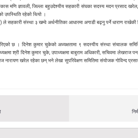
प्रकास मणि ज्ञावली, जिल्ला बहुउदेश्यीय सहकारी संघका सदस्य मदन प्रसाद खरेल,
ुको उपस्थिति रहेको थियो ।
ी) ले सहकारी संस्था ३ खम्वे अर्थनीतिका आधारमा अगाडी बढ्नु पर्ने धाराण राखेकी
गरिएको छ । दिनेश कुमार चुकेको अध्यक्षतामा ९ सदस्यीय संस्था संचालक समि
षमा श्री दिनेश कुमार चुके, उपाध्यक्षमा बाबुराम अधिकारी, सचिवमा लेखराज पन्त, क
ेज नारायण खरेल रहेका छन् भने लेखा सुपरिवेक्षण समितिमा संयोजक गोविन्द प्रसाद प
ो
निर