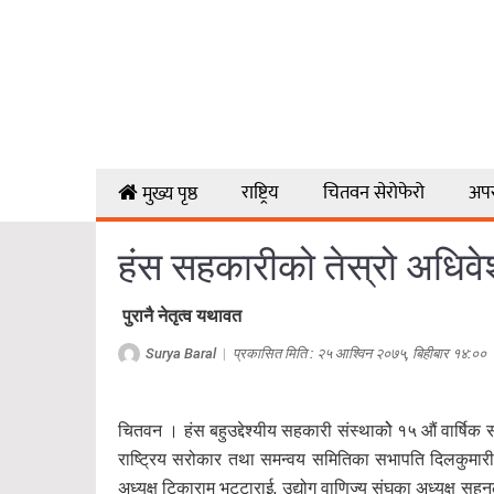
राष्ट्रिय
चितवन सेरोफेरो
अप
मुख्य पृष्ठ
हंस सहकारीको तेस्रो अधिवे
पुरानै नेतृत्व यथावत
Surya Baral
|
प्रकासित मिति : २५ आश्विन २०७५, बिहीबार १४:००
चितवन । हंस बहुउद्देश्यीय सहकारी संस्थाकोे १५ औं वार्षि
राष्ट्रिय सरोकार तथा समन्वय समितिका सभापति दिलकुमारी र
अध्यक्ष टिकाराम भट्टाराई, उद्योग वाणिज्य संघका अध्यक्ष सह