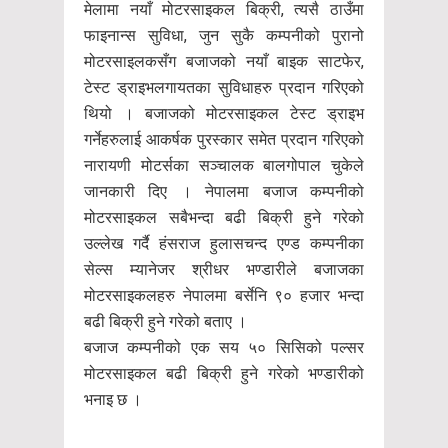
मेलामा नयाँ मोटरसाइकल बिक्री, त्यसै ठाउँमा
फाइनान्स सुविधा, जुन सुकै कम्पनीको पुरानो
मोटरसाइलकसँग बजाजको नयाँ बाइक साटफेर,
टेस्ट ड्राइभलगायतका सुविधाहरु प्रदान गरिएको
थियो । बजाजको मोटरसाइकल टेस्ट ड्राइभ
गर्नेहरुलाई आकर्षक पुरस्कार समेत प्रदान गरिएको
नारायणी मोटर्सका सञ्चालक बालगोपाल चुकेले
जानकारी दिए । नेपालमा बजाज कम्पनीको
मोटरसाइकल सबैभन्दा बढी बिक्री हुने गरेको
उल्लेख गर्दै हंसराज हुलासचन्द एण्ड कम्पनीका
सेल्स म्यानेजर श्रीधर भण्डारीले बजाजका
मोटरसाइकलहरु नेपालमा बर्सेनि ९० हजार भन्दा
बढी बिक्री हुने गरेको बताए ।
बजाज कम्पनीको एक सय ५० सिसिको पल्सर
मोटरसाइकल बढी बिक्री हुने गरेको भण्डारीको
भनाइ छ ।