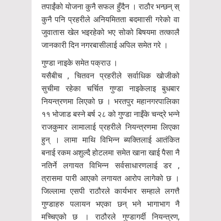
तपाईंको योजना कुनै सफल हुँदैन । राठौर भन्छन् स्
कुनै पनि प्रहरीले अनियमितता बदमाासी गरेको वा
जुवातास खेल भइरहेको भए सोको बिषयमा तत्कालै
जानकारी दिन नगरबासीलाई अपिल समेत गरे ।
गुण्डा नाइके समेत पक्राउ ।
यसैबीच , चितवन प्रहरीले सर्वाधिक खोजीको
सुचीमा रहेका चर्चित गुण्डा नाइकेलाइ बुधबार
नियन्त्रणमा लिएको छ । भरतपुर महानगरपालिका
११ भोजाड बस्ने बर्ष २८ को गुण्डा नाइँके चन्द्रे भन्ने
राजकुमार लामालाई प्रहरीले नियन्त्रणमा लिएका
हुन् । लामा माथि विभिन्न ब्यक्तिलाई आतंकित
बनाई रकम अशुल्दै होटलमा समेत खाना खाई पैसा नै
नतिर्ने लगायत विभिन्न सर्वसाधारणलाई डर ,
त्रासमा पारी आएको लगायत आरोप लागेको छ ।
जिल्लामा एसपी राठौरले कार्यभार सम्हाले लगत्तै
गुण्डाहरु पलायन भएका छन् भने भागाभाग नै
मच्चिएको छ । राठौरले गुण्डागर्दी नियन्त्रण,