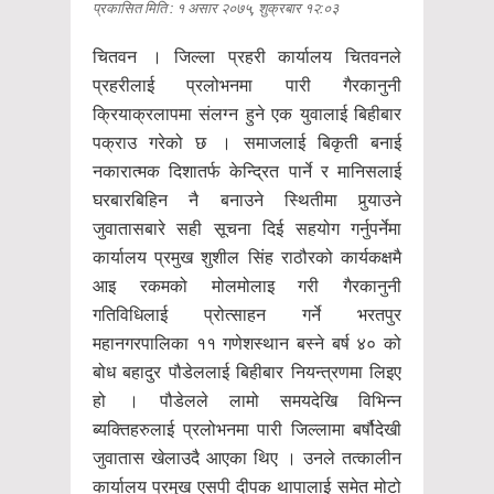
प्रकासित मिति : १ असार २०७५, शुक्रबार १२:०३
चितवन । जिल्ला प्रहरी कार्यालय चितवनले
प्रहरीलाई प्रलोभनमा पारी गैरकानुनी
क्रियाक्रलापमा संलग्न हुने एक युवालाई बिहीबार
पक्राउ गरेको छ । समाजलाई बिकृती बनाई
नकारात्मक दिशातर्फ केन्द्रित पार्ने र मानिसलाई
घरबारबिहिन नै बनाउने स्थितीमा पुर्‍याउने
जुवातासबारे सही सूचना दिई सहयोग गर्नुपर्नेमा
कार्यालय प्रमुख शुशील सिंह राठौरको कार्यकक्षमै
आइ रकमको मोलमोलाइ गरी गैरकानुनी
गतिविधिलाई प्रोत्साहन गर्ने भरतपुर
महानगरपालिका ११ गणेशस्थान बस्ने बर्ष ४० को
बोध बहादुर पौडेललाई बिहीबार नियन्त्रणमा लिइए
हो । पौडेलले लामो समयदेखि विभिन्न
ब्यक्तिहरुलाई प्रलोभनमा पारी जिल्लामा बर्षौदेखी
जुवातास खेलाउदै आएका थिए । उनले तत्कालीन
कार्यालय प्रमुख एसपी दीपक थापालाई समेत मोटो