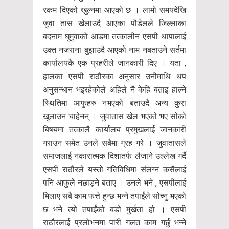
रकम दिएको खुल्नमा आएको छ । लामो समयदेखि
जुवा तास खेलाउदै आएका पौडेलले जिल्लाका
बदनाम घुमुवाको आडमा तत्कालीन एसपी थापालाई
उक्त नजराना बुझाउदै आएको नाम नबताउने सर्तमा
कार्यालयकै एक प्रहरीले जानकारी दिए । यता ,
हालका एसपी राठौरका अनुसार उनीमाथि थप
अनुसन्धान भइरहेकोले अहिले नै केहि बताइ हाल्ने
स्थितिमा आफुहरु नभएको बताउदै अन्य कुरा
खुलाउन चाहेनन् । जुवातास खेल भएको भए सोको
बिषयमा तत्कालै कार्यालय प्रमुखलाई जानकारी
गराउन समेत उनले सबैमा ग्रह गरे । जुवातासले
समाजलाई नकारात्मक दिशातर्फ लैजाने उल्लेख गर्दै
एसपी राठौरले यस्तो गतिविधिमा संलग्न कसैलाई
पनि आफुले नछाड्ने बताए । उनले भने , एसपीलाई
मिलाए सबै काम फत्ते हुन्छ भन्ने तपाईंले सोच्नु भएको
छ भने त्यो तपाईंको बडो मुर्खता हो । एसपी
राठौरलाई प्रलोभनमा पारी गलत काम गर्छु भन्ने