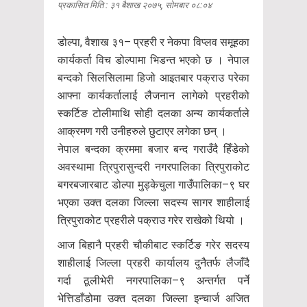
प्रकासित मिति : ३१ बैशाख २०७५, सोमबार ०८:०४
डोल्पा, वैशाख ३१– प्रहरी र नेकपा विप्लव समूहका
कार्यकर्ता विच डोल्पामा भिडन्त भएको छ । नेपाल
बन्दको सिलसिलामा हिजो आइतबार पक्राउ परेका
आफ्ना कार्यकर्तालाई लैजनान लागेको प्रहरीको
स्कर्टिङ टोलीमाथि सोही दलका अन्य कार्यकर्ताले
आक्रमण गरी उनीहरुले छुटाएर लगेका छन् ।
नेपाल बन्दका क्रममा बजार बन्द गराउँदै हिँडेको
अवस्थामा त्रिपुरासुन्दरी नगरपालिका त्रिपुराकोट
बगरबजारबाट डोल्पा मुड्केचुला गाउँपालिका–९ घर
भएका उक्त दलका जिल्ला सदस्य सागर शाहीलाई
त्रिपुराकोट प्रहरीले पक्राउ गरेर राखेको थियो ।
आज बिहानै प्रहरी चौकीबाट स्कर्टिङ गरेर सदस्य
शाहीलाई जिल्ला प्रहरी कार्यालय दुनैतर्फ लैजाँदै
गर्दा ठूलीभेरी नगरपालिका–९ अन्तर्गत पर्ने
भेत्तिडाँडोमा उक्त दलका जिल्ला इन्चार्ज अजित