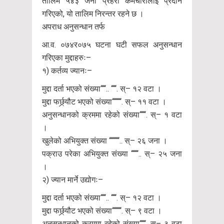
तालिम ५४३ जना प्रहरी कर्मचारीलाई प्रदान
गरिएको, यो तालिम निरन्तर रहने छ ।
अपराध अनुसन्धान तर्फ
आ.व. ०७४र०७५ घटना घटी सफल अनुसन्धान
गरिएका मुद्दाहरुः–
१) कर्तव्य ज्यानः–
मुद्दा दर्ता भएको संख्या‘‘‘‘‘.. ‘‘‘‘‘. स्– १२ वटा ।
मुद्दा फर्छ्र्यौट भएको संख्या‘‘‘‘‘‘‘‘‘. स्– ११ वटा ।
अनुसन्धानको क्रममा रहेको संख्या‘‘‘‘‘‘. स्– १ वटा
।
खुलेको अभियुक्त संख्या ‘‘‘‘‘‘‘‘‘‘.. स्– २६ जना ।
पक्राउ परेका अभियुक्त संख्या ‘‘‘‘‘‘‘.. स्– २५ जना
।
२) ज्यान मार्ने उद्योगः–
मुद्दा दर्ता भएको संख्या‘‘‘‘‘.. ‘‘‘‘‘. स्– १२ वटा ।
मुद्दा फर्छ्र्यौट भएको संख्या‘‘‘‘‘‘‘‘‘. स्– ९ वटा ।
अनुसन्धानको क्रममा रहेको संख्या‘‘‘‘‘‘. स्– ३ वटा