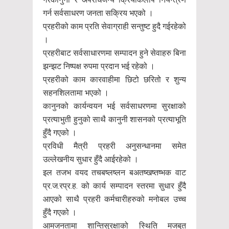
गर्न सर्वसाधरण जनता सक्रिय भएको ।
प्रहरीको काम प्रति सेवाग्राही सन्तुष्ट हुदै गईरहेको
।
प्रहरीबाट सर्वसाधारणमा सम्पादन हुने सेवाहरु बिना
झन्झट निष्पक्ष रुपमा प्रदान भई रहेको ।
प्रहरीको काम कारवाहीमा छिटो छरितो र शुन्य
सहनशिलतामा भएको ।
कानुनको कार्यन्वयन भई सर्वसाधरणमा सुरक्षाको
प्रत्याभुती हुनुको साथै कानुनी शासनको प्रत्याभूति
हुँदै गएको ।
प्रविधी मैत्री प्रहरी अनुसन्धानमा समेत
उल्लेखनीय सुधार हुँदै आईरहेको ।
इल तजभ वयद तचबष्लष्लन बअतष्खष्तष्भक वाट
प्र.ज.रप्र.ह. को कार्य सम्पादन स्तरमा सुधार हुँदै
आएको साथै प्रहरी कर्मचारीहरुको मनोबल उच्च
हुँदै गएको ।
आमजनतामा शान्तिसुरक्षाको स्थिति मजबुत