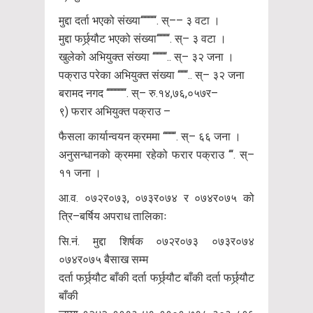
मुद्दा दर्ता भएको संख्या‘‘‘‘‘‘‘‘‘‘‘. स्–– ३ वटा ।
मुद्दा फर्छ्र्यौट भएको संख्या‘‘‘‘‘‘‘‘‘. स्– ३ वटा ।
खुलेको अभियुक्त संख्या ‘‘‘‘‘‘‘‘‘‘.. स्– ३२ जना ।
पक्राउ परेका अभियुक्त संख्या ‘‘‘‘‘‘‘.. स्– ३२ जना
बरामद नगद ‘‘‘‘‘‘‘‘‘‘‘‘‘‘. स्– रु.१४,७६,०५७र–
९) फरार अभियुक्त पक्राउ –
फैसला कार्यान्वयन क्रममा ‘‘‘‘‘‘‘‘‘. स्– ६६ जना ।
अनुसन्धानको क्रममा रहेको फरार पक्राउ ‘‘‘. स्–
११ जना ।
आ.व. ०७२र०७३, ०७३र०७४ र ०७४र०७५ को
त्रि–बर्षिय अपराध तालिकाः
सि.नं. मुद्दा शिर्षक ०७२र०७३ ०७३र०७४
०७४र०७५ बैसाख सम्म
दर्ता फर्छ्र्यौट बाँकी दर्ता फर्छ्र्यौट बाँकी दर्ता फर्छ्र्यौट
बाँकी