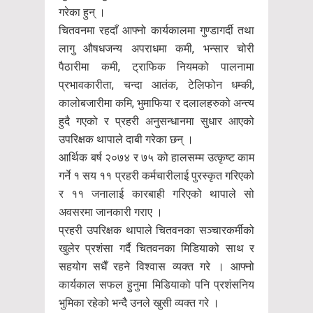
गरेका हुन् ।
चितवनमा रहदाँ आफ्नो कार्यकालमा गुण्डागर्दी तथा
लागु औषधजन्य अपराधमा कमी, भन्सार चोरी
पैठारीमा कमी, ट्राफिक नियमको पालनामा
प्रभावकारीता, चन्दा आतंक, टेलिफोन धम्की,
कालोबजारीमा कमि, भुमाफिया र दलालहरुको अन्त्य
हुदै गएको र प्रहरी अनुसन्धानमा सुधार आएको
उपरिक्षक थापाले दाबी गरेका छन् ।
आर्थिक बर्ष २०७४ र ७५ को हालसम्म उत्कृष्ट काम
गर्ने १ सय ११ प्रहरी कर्मचारीलाई पुरस्कृत गरिएको
र ११ जनालाई कारबाही गरिएको थापाले सो
अवसरमा जानकारी गराए ।
प्रहरी उपरिक्षक थापाले चितवनका सञ्चारकर्मीको
खुलेर प्रशंसा गर्दै चितवनका मिडियाको साथ र
सहयोग सधैँ रहने विश्वास व्यक्त गरे । आफ्नो
कार्यकाल सफल हुनुमा मिडियाको पनि प्रशंसनिय
भुमिका रहेको भन्दै उनले खुसी व्यक्त गरे ।