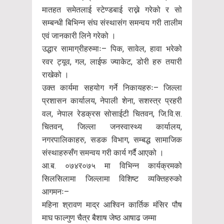
मातहत समेतलाई स्टेण्डबाई राख्ने गरेको र सो
सम्बन्धी बिभिन्न संघ संस्थासंग समन्वय गरी तालीम
एवं जानकारी लिने गरेको ।
उद्धार सामाग्रीहरुमाः– पिक, सावेल, हावा भरेको
रवर ट्यूव, गल, लाईफ ज्याकेट, डोरी हरु तयारी
राखेको ।
उक्त कार्यमा सहयोग गर्ने निकायहरुः– जिल्ला
प्रशासन कार्यालय, नेपाली शेना, सशस्त्र प्रहरी
वल, नेपाल रेडक्रस सोसाईटी चितवन, जि.वि.स.
चितवन, जिल्ला जनस्वास्थ्य कार्यालय,
नगरपालिकाहरु, सडक विभाग, सम्बद्ध सामाजिक
संस्थाहरुसँग समन्वय गरी कार्य गर्दै आएको ।
आ.ब. ०७४र०७५ मा विभिन्न कार्यक्रमको
सिलसिलामा जिल्लामा विशिष्ट व्यक्तिहरुको
आगमनः–
महिना श्रावण माद्र आश्विन कार्तिक मंसिर पौष
माघ फाल्गुण चैत्र बैशाष जेष्ठ आषाढ जम्मा