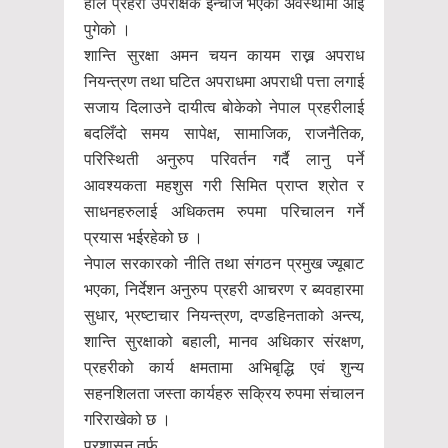
हाल प्रहरी उपरीक्षक ईन्चार्ज भएको अवस्थामा आई
पुगेको ।
शान्ति सुरक्षा अमन चयन कायम राख्न अपराध
नियन्त्रण तथा घटित अपराधमा अपराधी पत्ता लगाई
सजाय दिलाउने दायीत्व बोकेको नेपाल प्रहरीलाई
बदलिँदो समय सापेक्ष, सामाजिक, राजनैतिक,
परिस्थिती अनुरुप परिवर्तन गर्दै लानु पर्ने
आवश्यकता महशुस गरी सिमित प्राप्त श्रोत र
साधनहरुलाई अधिकतम रुपमा परिचालन गर्ने
प्रयास भईरहेको छ ।
नेपाल सरकारको नीति तथा संगठन प्रमुख ज्यूबाट
भएका, निर्देशन अनुरुप प्रहरी आचरण र ब्यवहारमा
सुधार, भ्रष्टाचार नियन्त्रण, दण्डहिनताको अन्त्य,
शान्ति सुरक्षाको बहाली, मानव अधिकार संरक्षण,
प्रहरीको कार्य क्षमतामा अभिबृद्धि एवं शुन्य
सहनशिलता जस्ता कार्यहरु सक्रिय रुपमा संचालन
गरिराखेको छ ।
प्रशासन तर्फ