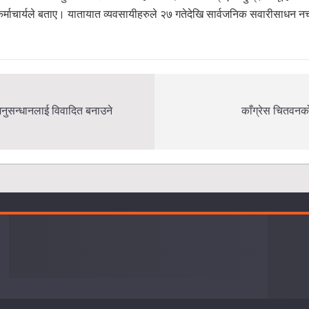
्र कर्माचार्यले बताए। यातायात व्यवसायीहरुले २७ गतेदेखि सार्वजनिक सवारीसाधन न
नुसन्धानलाई विवादित बनाउने
काँग्रेस चितवनक