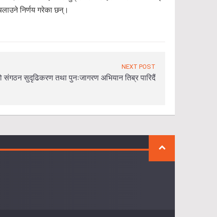
चलाउने निर्णय गरेका छन्।
NEXT POST
ो संगठन सुदृढिकरण तथा पुनःजागरण अभियान तिब्र पारिदैं