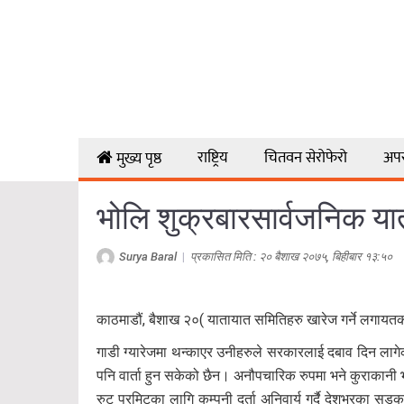
राष्ट्रिय
चितवन सेरोफेरो
अप
मुख्य पृष्ठ
भोलि शुक्रबारसार्वजनिक या
Surya Baral
|
प्रकासित मिति : २० बैशाख २०७५, बिहीबार १३:५०
काठमाडौं, बैशाख २०( यातायात समितिहरु खारेज गर्ने लगायतको
गाडी ग्यारेजमा थन्काएर उनीहरुले सरकारलाई दबाव दिन लागेक
पनि वार्ता हुन सकेको छैन। अनौपचारिक रुपमा भने कुराकानी
रुट परमिटका लागि कम्पनी दर्ता अनिवार्य गर्दै देशभरका सड