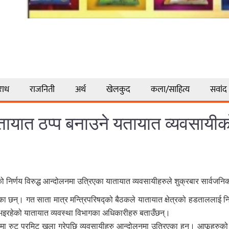
राध
राजनिती
अर्थ
खेलकुद
कला/साहित्य
सवांद
तायात ठप्प बनाउने यतायात व्यवसायीक
 निर्णय विरुद्ध आन्दोलनमा उत्रिएका यातायात व्यवसायीहरुले शुक्रबार सार्वजनि
ा छन्। गत साता मात्र मन्त्रिपरिषद्को बैठकले यातायात क्षेत्रको हडताललाई न
 भइरहेको यातायात व्यवस्था विभागका अधिकारीहरु बताउँछन्।
कमा रुट परमिट खुला गरेपछि व्यवसायीहरु आन्दोलनमा उत्रिएका हुन्। आफूहरुको 