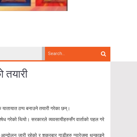
ो तयारी
क यातायात ठप्प बनाउने तयारी गरेका छन्।
िषेध गरेको थियो। सरकारले व्यवसायीहरुसँग वार्ताको पहल गरे
आन्दोलन जारी रहेको र शुक्रबार गाडीहरु ग्यारेजमा थन्काइने