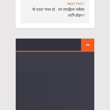
NEXT POST
यो एउटा गाथा हो... तर तपाईंहरू सबैका
लागि होइन !