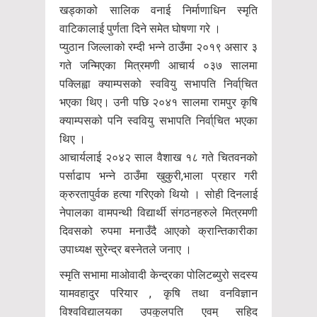
खड्काको सालिक वनाई निर्माणाधिन स्मृति
वाटिकालाई पुर्णता दिने समेत घोषणा गरे ।
प्युठान जिल्लाको रम्दी भन्ने ठाउँमा २०१९ असार ३
गते जन्मिएका मित्रमणी आचार्य ०३७ सालमा
पक्लिह्वा क्याम्पसको स्ववियु सभापति निर्वा्चित
भएका थिए। उनी पछि २०४१ सालमा रामपुर कृषि
क्याम्पसको पनि स्ववियु सभापति निर्वा्चित भएका
थिए ।
आचार्यलाई २०४२ साल वैशाख १८ गते चितवनको
पर्साढाप भन्ने ठाउँमा खुकुरी,भाला प्रहार गरी
क्रुरतापुर्वक हत्या गरिएको थियो । सोही दिनलाई
नेपालका वामपन्थी विद्यार्थी संगठनहरुले मित्रमणी
दिवसको रुपमा मनाउँदै आएको क्रान्तिकारीका
उपाध्यक्ष सुरेन्द्र बस्नेतले जनाए ।
स्मृति सभामा माओवादी केन्द्रका पोलिटब्युरो सदस्य
यामवहादुर परियार , कृषि तथा वनविज्ञान
विश्वविद्यालयका उपकुलपति एवम् सहिद