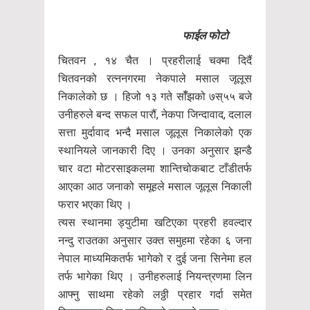
फाईल फोटो
चितवन , १४ चैत । प्रहरीलाई चक्मा दिदैं
चितवनको रत्ननगरमा नेकपाले मसाल जूलूस
निकालेको छ । हिजो १३ गते साँँझको ७स्५५ बजे
उनीहरुले बन्द सफल पारौं, नेकपा जिन्दावाद, दलाल
सत्ता मुर्दावाद भन्दै मसाल जूलूस निकालेको एक
स्थानियले जानकारी दिए । उनका अनुसार झन्डै
चार वटा मोटरसाइकलमा शान्तिचोकबाट टाँडीतर्फ
आएका आठ जनाको समूहले मसाल जूलूस निकाली
फरार भएका थिए ।
त्यस स्थानमा ड्युटीमा खटिएका प्रहरी हवल्दार
नन्दु राउतका अनुसार उक्त समुहमा रहेका ६ जना
नेपाल माध्यमिकतर्फ भागेको र दुई जना सिनेमा हल
तर्फ भागेका थिए । उनीहरुलाई नियन्त्रणमा लिन
आफ्नु साथमा रहेको लठ्ठी प्रहार गर्दा समेत