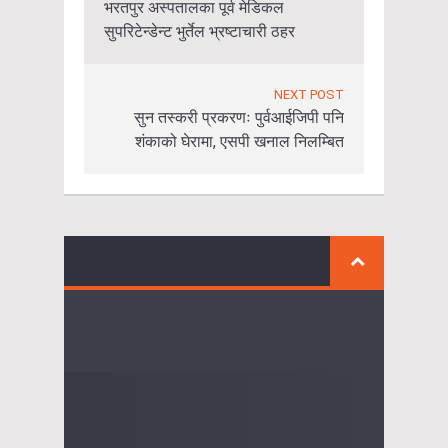
भरतपुर अस्पतालका पूर्व मेडिकल
सुपरिटेन्डेन्ट भुर्तेल भ्रष्टाचारी ठहर
NEXT POST
सुन तस्करी प्रकरणः पुर्वआईजिपी पनि
शंकाको घेरामा, एसपी खनाल निलम्बित