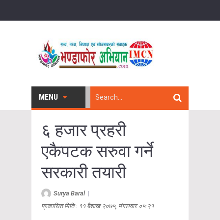
MENU
६ हजार प्रहरी
एकैपटक सरुवा गर्ने
सरकारी तयारी
Surya Baral
|
प्रकासित मिति : ११ बैशाख २०७५, मंगलवार ०५:२१