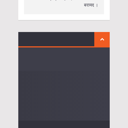
बरामद ।