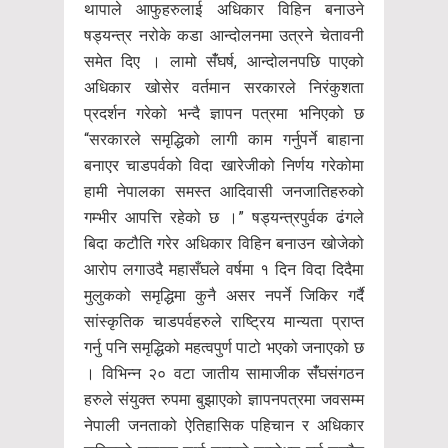
थापाले आफुहरुलाई अधिकार विहिन बनाउने
षड्यन्त्र नरोके कडा आन्दोलनमा उत्रने चेतावनी
समेत दिए । लामो संँघर्ष, आन्दोलनपछि पाएको
अधिकार खोसेर वर्तमान सरकारले निरंकुशता
प्रदर्शन गरेको भन्दै ज्ञापन पत्रमा भनिएको छ
“सरकारले समृद्धिको लागी काम गर्नुपर्ने बाहाना
बनाएर चाडपर्वको विदा खारेजीको निर्णय गरेकोमा
हामी नेपालका समस्त आदिवासी जनजातिहरुको
गम्भीर आपत्ति रहेको छ ।” षड्यन्त्रपुर्वक ढंगले
बिदा कटौति गरेर अधिकार विहिन बनाउन खोजेको
आरोप लगाउदै महासँघले वर्षमा १ दिन विदा दिदैमा
मुलुकको समृद्धिमा कुनै असर नपर्ने जिकिर गर्दै
सांस्कृतिक चाडपर्वहरुले राष्ट्रिय मान्यता प्राप्त
गर्नु पनि समृद्धिको महत्वपुर्ण पाटो भएको जनाएको छ
। विभिन्न २० वटा जातीय सामाजीक संँघसंगठन
हरुले संयुक्त रुपमा बुझाएको ज्ञापनपत्रमा जवसम्म
नेपाली जनताको ऐतिहासिक पहिचान र अधिकार