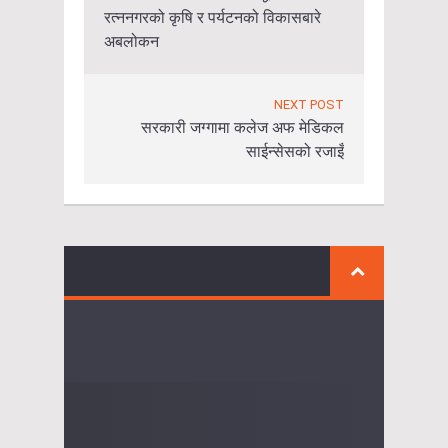
रत्ननगरको कृषि र पर्यटनको विकासबारे
अबलोकन
NEXT POST
सरकारी जग्गामा कलेज अफ मेडिकल
साईन्सेसको रजाइँ