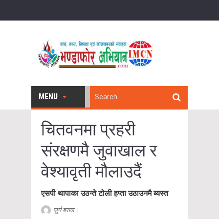
MENU
चितवनमा प्रहरी
संरक्षणमै जुवाखाल र
वेश्यावृती मौलाउदैं
एसपी थापाका उठन्ते टोली हप्ता उठाउनमै ब्यस्त
सुर्य बराल
|