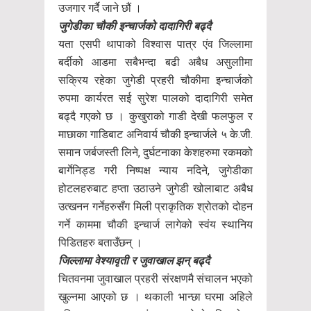
उजगार गर्दै जाने छौं ।
जुगेडीका चौकी इन्चार्जको दादागिरी बढ्दै
यता एसपी थापाको विश्वास पात्र एंव जिल्लामा
बर्दीको आडमा सबैभन्दा बढी अबैध असुलाीमा
सक्रिय रहेका जुगेडी प्रहरी चौकीमा इन्चार्जको
रुपमा कार्यरत सई सुरेश पालको दादागिरी समेत
बढ्दै गएको छ । कुखुराको गाडी देखी फलफुल र
माछाका गाडिबाट अनिवार्य चौकी इन्चार्जले ५ के.जी.
समान जर्बजस्ती लिने, दुर्घटनाका केशहरुमा रकमको
बार्गेनिड्ड गरी निष्पक्ष न्याय नदिने, जुगेडीका
होटलहरुबाट हप्ता उठाउने जुगेडी खोलाबाट अबैध
उत्खनन गर्नेहरुसँग मिली प्राकृतिक श्रोतको दोहन
गर्ने काममा चौकी इन्चार्ज लागेको स्वंय स्थानिय
पिडितहरु बताउँछन् ।
जिल्लामा वेश्यावृती र जुवाखाल झन् बढ्दै
चितवनमा जुवाखाल प्रहरी संरक्षणमै संचालन भएको
खुल्नमा आएको छ । थकाली भान्छा घरमा अहिले