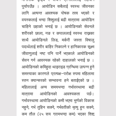
पुर्यापउँछ । आयोडिन सबैलाई स्वस्थ जीवनका
लागि अत्यन्त आवश्यक पोषक तत्व भएको र
वयस्कलाई भन्दा शिशुलाई बढी मात्रामा आयोडिन
चाहिने उहाको भनाई छ । आयोडिनको सेवनले
शरीरको छाला, नङ र कपाललाई स्वस्थ राख्नका
साथै आयोडिनले लिड, मर्करी जस्ता विषालु
पदार्थलाई शरीर बाहिर निकाल्ने र हानिकारक सूक्ष्म
जीवाणुलाई नष्ट पनि पार्ने भएकाले आयोडिनको
सेवन गर्न आवस्यक रहेको दाहालको भनाई छ ।
आयोडिनको कमिहुदा थाइराइड ग्रन्थिमा उत्पन्न हुने
समस्याका कारणले प्रत्यक्ष–परोक्ष रुपमा महिलामा
स्तन क्यान्सरको सम्भावना हने बताईएको छ ।
महिलालाई अन्य समयभन्दा गर्भावस्थामा बढी
मात्रामा आयोडिनको आवश्यकता पर्छ।
गर्भावस्थामा आयोडिनको कमी भएमा भुर्णको विकास
नहुने, गर्भ तुहिन सक्ने, गर्भवतीको मृत्यु हुन सक्ने,
कम तौल (२५ सय ग्रामभन्दा कम) भएका शिशु