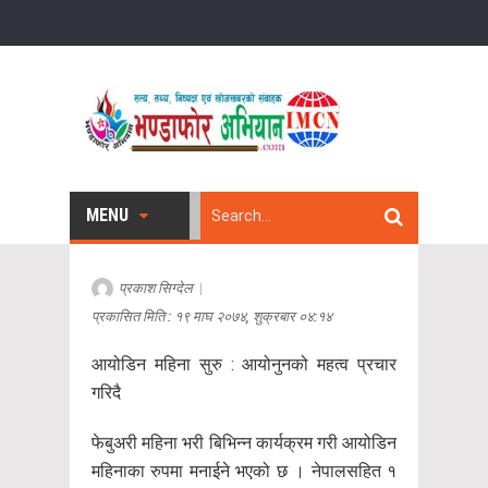
MENU
प्रकाश सिग्देल
|
प्रकासित मिति : १९ माघ २०७४, शुक्रबार ०४:१४
आयोडिन महिना सुरु : आयोनुनको महत्व प्रचार
गरिदै
फेबुअरी महिना भरी​ बिभिन्न कार्यक्रम गरी आयोडिन
महिनाका रुपमा मनाईने भएको छ । नेपालसहित १