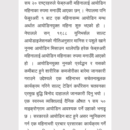
सय २० राष्ट्रहरुले फेब्रुअरी महिनालाई आयोडिन
महिनाका रुपमा मनाउँदै आएका छन् । नेपालमा पनि
फेबु्रअरी १ बाट एक महिनासम्म आयोडिन मन्थ
अर्थात आयोडिनयुक्त महिना शुरु भएको हो ।
नेपालले सन् १९८८ युनिभर्सल साल्ट
आयोडाइजेसनको नीतिअनुसार मानिस र पशुले खाने
नुनमा आयोडिन मिसाउन थालेपछि हरेक फेब्रुअरी
महिनालाई आयोडिन महिनाका रुपमा मनाउँदै आएको
हो । आयोडिनयुक्त नुनको प्रर्वद्धन र यसको
कमीबाट हुने शारीरिक कमजोरीका बारेमा जानकारी
गराउने उद्देश्यले एक महिनाभर सचेतनामूलक
कार्यक्रम गरिने साल्ट् टेडिगं कर्पोरेसन चतवनका
प्रमुख बुद्धि बिनोद दाहालले जानकारी दिनु भयो ।
एक स्वस्थ्य व्यक्तिलाई दैनिक औषत १ सय ५०
माइक्रोग्राम आयोडिन आवश्यक पर्ने उहाको भनाइृ
छ । सरकारले आयोडिन बाट हुने असर न्युनिकरण
गर्न एक महिनाभरी प्रचार प्रसारका कार्यक्रम गर्ने