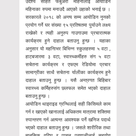
उदेश्य सहित फेबुअरी महिनालाई आयोडिन
महिनाका रुपमा मनाउदै आएको उहाको भनाई छ ।
सरकारले २०१८ को अन्त्य सम्म आयोडिन नुनको
प्रयोग गर्ने घर संख्या ९५ प्रतिषतमा पुर्याउने लक्ष्य
राखेको र त्यही अनुरुप गाउगाउमा प्रचारात्मक
कार्यक्रम हुने दाहाल बताउनु हुन्छ । यहाका
अनुसार यो महनिाभर बिभिन्न स्कुलहरुमा ५ वटा ,
हाटबजारमा ३ वटा, स्वास्थ्कर्मीहरु संग ५ वटा
सचेतना कार्यक्रम र एफएम रेडियोमा प्रचार
सामाग्रीका साथै सचेतना र्यालीका कार्यक्रम हुने
दाहाल बताउनु हुन्छ । यसै अन्त्रगत बिहिबार
स्वास्थ्य कर्मिहरुसंग छलफल समेत भएको दाहाल
बताउनु हुन्छ ।
आयोडिन थाइराइड ग्रन्थिलाई सही किसिमले काम
गर्न र खाएको खानालाई अधिकतम मात्रामा शक्तिमा
रुपान्तरण गर्न अत्यन्त आवश्यक पर्ने खनिज पदार्थ
भएको दाहाल बताउनु हुन्छ । जसले शारीरिक तथा
मानसिक वृद्घि र पाचन प्रणालीलाई सहयोग