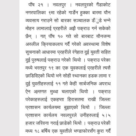
पौंष २१ । नवलपुर । नवलपुरको गैंडाकोट
नगरपालिका ९मा रहेको गार्डेन हुक्का बारमा यौन
व्यवसाय गराउने सो बारका सञ्चालक डँुडे भन्ने
मोहन लामालाई प्रहरीले अझै पक्राउ गर्न सकेको
छैन् । गत् पौंष १० गते सो बारबाट यौनजन्य
अस्लील क्रियाकलाप गर्दै गरेको अवस्थामा विशेष
सुचनाको आधारमा प्रहरीले रंगेहात दुई युवती सहित
दुई पुरुषलाई पक्राउ गरेको थियो । पक्राउ परेका
मध्ये भरतपुर १९ का एक युवकलाई प्रहरीले त्यसै
छाडिदिएको थियो भने सोही स्थानका हडक लामा र
दुई युवतीहरुलाई ११ गते केही सार्बजनिक अपराध
ऐन अन्र्तगत मुध्धा चलाएको थियो । पक्राउ
परेकाहरुलाई एकहप्ता हिरासतमा राखी जिल्ला
प्रशासन कार्यलयमा बुझाएको थियो । जिल्ला
प्रशासन कार्यलय नवलपुरले उनीहरुलाई ५।५
हजार जरिवना गराई छाडेको थियो । पक्राउ परेकी
मध्य १८ बर्षिय एक युवतीले भण्डाफोरसँग कुरा गर्दै