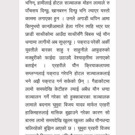
भनिन्, हामीलाई होटल सञ्चालक मोहन लामाले रु
पाँचसय दिन्छु, खानबस्न दिन्छु भनि ल्याएर यस्तो
काममा लगाएका हुन । उनले अगाडी थपिन आमा
बित्नुभयो कान्छीआमाले हेला गरिन त्यहि भएर घर
छाडी साथीकोमा आउँदा साथीसँगै बिबस भई यौन
धन्दामा लागीयो अब सुध्रन्छु । पक्राउ परेकी अर्की
युवतीले बारका साहु र साहुनीले आफुहरुको
मजबुरीको फाईदा उठाउदै वेश्यावृतीमा लगाएको
बताईन । प्रहरीले यौेन क्रियाकलापमा
सम्लग्नलाई पक्राउ गरेपनि होटल सञ्चालकलाई
भने अझै पक्राउ गर्न सकेको छैन् । गैडाकोटमा
लामो समयदेखि केटीहरु ल्याई अबैध यौन धन्दा
सञ्चालन गर्ने गरेका सो हुक्काबारका सञ्चालक
लामाले बदनाम घुमुवा बिजय यादव मार्फत प्रहरी
हाकिमहरुलाई मासिक बुझाउने गरेका कारण सो
बारमा लामो समयदेखि खुलम खुल्ला अबैध यौनधन्दा
चलिरहेको बुझिन आएको छ । घुमुवा प्रहरी विजय