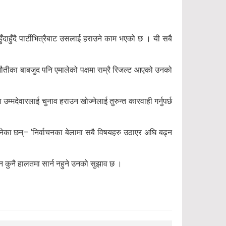
दाहुँदै पार्टीभित्रैबाट उसलाई हराउने काम भएको छ । यी सबै
नौतीका बाबजुद पनि एमालेको पक्षमा राम्रै रिजल्ट आएको उनको
का उम्मदेवारलाई चुनाव हराउन खोज्नेलाई तुरुन्त कारवाही गर्नुपर्छ
 भनेका छन्– ‘निर्वाचनका बेलामा सबै विषयहरु उठाएर अघि बढ्न
चन कुनै हालतमा सार्न नहुने उनको सुझाव छ ।