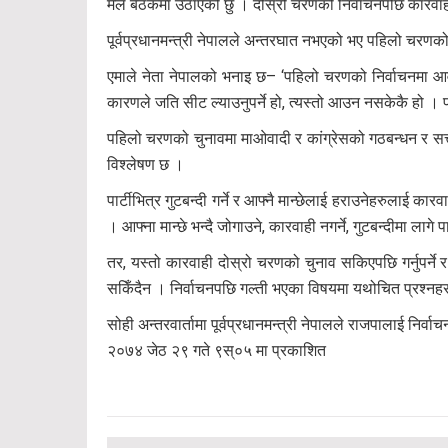
मैले बैठकमा उठाएको छु । दोस्रो चरणको निर्वाचनपछि कारवा
पूर्वप्रधानमन्त्री नेपालले अन्तरघात नभएको भए पहिलो चरणको
एमाले नेता नेपालको भनाइ छ– ‘पहिलो चरणको निर्वाचनमा आवश्
कारणले जति सीट ल्याउनुपर्ने हो, त्यस्तो आउन नसकेकै हो । प
पहिलो चरणको चुनावमा माओवादी र कांग्रेसको गठबन्धन र सत्त
विश्लेषण छ ।
पार्टीभित्र गुटबन्दी गर्ने र आफ्नै मान्छेलाई हराउनेहरुलाई कारव
। आफ्ना मान्छे भन्दै जोगाउने, कारवाही नगर्ने, गुटबन्दीमा लागे 
तर, यस्तो कारवाही दोस्रो चरणको चुनाव सकिएपछि गर्नुपर्ने 
सकिँदैन । निर्वाचनपछि गल्ती भएका विषयमा यथोचित प्रश्नहरु
सोही अन्तरवार्तामा पूर्वप्रधानमन्त्री नेपालले राजपालाई नि
२०७४ जेठ २९ गते ९स्०५ मा प्रकाशित