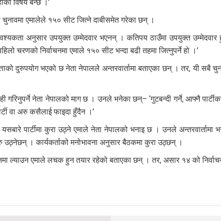
हीको विषय बन्छ ।’
 चुनावमा एमालेले १५० सीट जित्ने दाबीसमेत गरेका छन् ।
यकता अनुसार उपयुक्त उम्मेदवार भएनन् । कतिपय ठाउँमा उपयुक्त उम्मेदवार हुँ
हिलो चरणको निर्वाचनमा एमाले १५० सीट भन्दा बढी तहमा जित्नुपर्ने हो ।’
ाको दुरुपयोग भएको छ नेता नेपालले अन्तरवार्तामा बताएका छन् । तर, यी सबै चु
ाही गरिनुपर्ने नेता नेपालको माग छ । उनले भनेका छन्– ‘गुटबन्दी गर्ने, आफ्नै पार्टी
पार्टी वा अरु कसैलाई फाइदा हुँदैन ।’
र यसबारे पार्टीमा कुरा उठ्ने एमाले नेता नेपालको भनाइ छ । उनले अन्तरवार्तामा
 उठ्नेछन् । कार्यकर्ताको मनोभावना अनुसार बैठकमा कुरा उठ्छन् ।
र्वाचनमा ल्याउन एमाले लचक हुन तयार रहेको बताएका छन् । तर, असार १४ को निर्वा