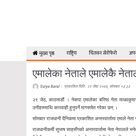
राष्ट्रिय
चितवन सेरोफेरो
अप
मुख्य पृष्ठ
एमालेका नेताले एमालेकै नेता
Surya Baral
|
प्रकासित मिति : २९ जेष्ठ २०७४, सोमबार ०३:३३
२९ जेठ, काठमाडौं । नेकपा एमालेका बरिष्ठ नेता माधवकुम
उनीहरुमाथि कारवाही हुनुपर्ने मागसमेत गरेका छन् ।
सोमबार राजधानी दैनिकमा प्रकाशित अन्तरवार्तामा एमाले नेता 
राजधानीकर्मी सुभाष साहसँगको अन्तरवार्तामा नेता नेपालले भने