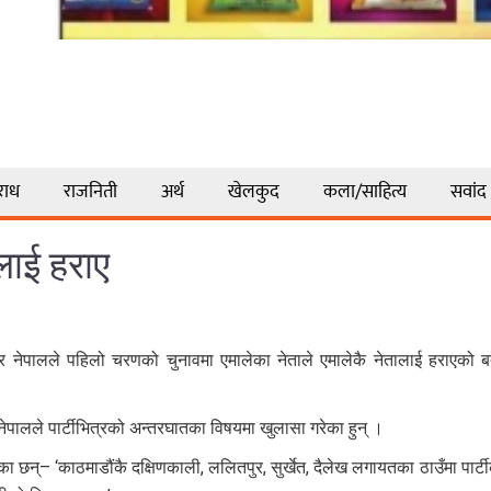
राध
राजनिती
अर्थ
खेलकुद
कला/साहित्य
सवांद
लाई हराए
ार नेपालले पहिलो चरणको चुनावमा एमालेका नेताले एमालेकै नेतालाई हराएको ब
नेपालले पार्टीभित्रको अन्तरघातका विषयमा खुलासा गरेका हुन् ।
का छन्– ‘काठमाडौंकै दक्षिणकाली, ललितपुर, सुर्खेत, दैलेख लगायतका ठाउँमा पार्ट