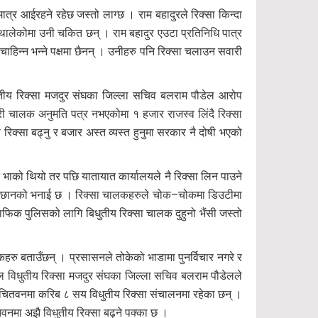
्र आईरहने रहेछ जस्तो लाग्छ । राम बहादुरले रिक्सा किन्दा
थालेकोमा उनी चकित छन् । राम बहादुर एउटा प्रतिनिधि पात्र
चाहिन्न भन्ने पक्षमा छैनन् । उनीहरु पनि रिक्सा चलाउन सवारी
धुतीय रिक्सा मजदुर संघका जिल्ला सचिव बलराम पौडेल आरोप
ी चालक अनुमति पत्र नभएकोमा १ हजार राजस्व लिंदै रिक्सा
क्सा बढ्नु र बजार अस्त व्यस्त हुनुमा सरकार नै दोषी भएको
भाको थियो तर पछि यातायात कार्यालयले नै रिक्सा लिन पाउने
ष लामिछानको भनाई छ । रिक्सा चालकहरुले चोक–चोकमा डिउटीमा
राफिक पुलिसको लागि बिधुतीय रिक्सा चालक दुहुनो भैंसी जस्तो
रु बताउँछन् । प्रसासनले तोकेको भाडामा पुनर्विचार नगरे र
ाल विधुतीय रिक्सा मजदुर संघका जिल्ला सचिव बलराम पौडेलले
ाल चितवनमा करिब ८ सय विधुतीय रिक्सा संचालनमा रहेका छन् ।
तवनमा अझै विधुतीय रिक्सा बढ्ने पक्का छ ।