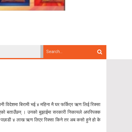
उनी विदेशमा बिरामी भई ४ महिना मै घर फर्किएर ऋण लिई रिक्सा
त भएको बताउँछन् । उनको बुझाईमा सरकारी निकायले अपरिपक्क
 त्यस पछाडी ४ लाख ऋण लिएर रिक्सा किने तर अब कसो हुने हो के