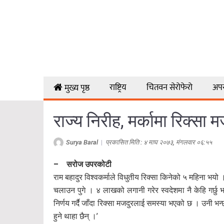
राष्ट्रिय
चितवन सेरोफेरो
अप
मुख्य पृष्ठ
राज्य निरीह, मर्कामा रिक्सा 
Surya Baral
|
प्रकासित मिति : ४ माघ २०७३, मंगलवार ०६:५५
– सरोज उपरकोटी
राम बहादुर विश्वकर्माले विधुतीय रिक्सा किनेको ५ महिना भय
चलाउन पुगे । ४ लाखको लगानी गरेर स्वदेशमा नै केहि गर्छ
निर्णय गर्दै जाँदा रिक्सा मजदुरलाई समस्या भएको छ । उनी भन
हुने थाहा छैन् ।’