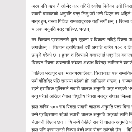
अरब पनि ऋण नै खोजेर गएर नतिरी स्वदेश फिरेका उनी रिक्सा
सवारी चालकको अनुमति पत्र लिनु पर्छ भन्ने थिएन तर अहिले
मात्र हुन्, यस्ता पिडित रामबहादुरहरु यहाँ सयौं छन् । रिक्
चालक अनुमति पत्र चाहिन्छ, भन्छन् ।
तर चितवन प्रशासनले कुनै सूचना र विकल्प नदिई रिक्सा प
लगाउँछन् । चितवन ट्राफिकले दशैं अगाडि करिब १०० र तिह
छाड्ने गरेको छ । हुनत त रिक्साले बजारलाई भद्रगोल बनाएक
चितवन रिक्सा व्यवसायी संघका अध्यक्ष विरेन्द्र लामिछाने बता
‘ पहिला भरतपुर उप–महानगरपालिका, चितवनका यस सम्बन्धित प
फर्म बाँडिदिए पछि समस्या बढेको हो’ लामिछाने भन्छन् । र
रहने ट्राफिक पुलिसले सवारी चालक अनुमति पत्र नभएको भन्दै 
बन्नु परेको अखिल नेपाल विधुतीय रिक्सा मजदुर संघका जिल्
हाल करिब ५०० सय रिक्सा सवारी चालक अनुमति पत्र बिना संच
बन्ने प्रक्रियामा रहेको सवारी चालक अनुमति पत्रको लागि 
चेतावनी दिएका छन् । यि मध्ये केहिले सवारी चालक अनुमति प
हाल पनि प्रसासनले रिक्सा बेच्ने काम रोक्न सकेको छैन् । वि