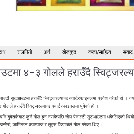
राध
राजनिती
अर्थ
खेलकुद
कला/साहित्य
सवांद
उटमा ४–३ गोलले हराउँदै स्विट्जरल्या
टी सुटआउटमा हराउँदै स्विट्जरल्यान्ड क्वार्टरफाइनलमा प्रवेश गरेको हो । क्
लले हराउँदै स्विट्जरल्यान्ड क्वार्टरफाइनलमा पुगेको हो ।
नि दुवैतर्फबाट कुनै गोल हुन नसकेपछि खेल पेनाल्टी सुटआउटमा धकेलिएको थियो ।
्विन्टेरो, जामिन्टन क्याम्पाज र लुइस डियाजले गोल गरेका थिए ।