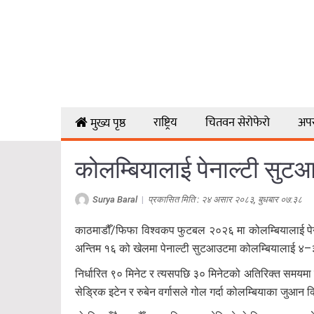
राष्ट्रिय
चितवन सेरोफेरो
अप
मुख्य पृष्ठ
कोलम्बियालाई पेनाल्टी सुटआ
Surya Baral
|
प्रकासित मिति : २४ असार २०८३, बुधबार ०७:३८
काठमाडौँ/फिफा विश्वकप फुटबल २०२६ मा कोलम्बियालाई पेनाल्
अन्तिम १६ को खेलमा पेनाल्टी सुटआउटमा कोलम्बियालाई ४–३ गो
निर्धारित ९० मिनेट र त्यसपछि ३० मिनेटको अतिरिक्त समयमा प
सेड्रिक इटेन र रुबेन वर्गासले गोल गर्दा कोलम्बियाका जुआन क