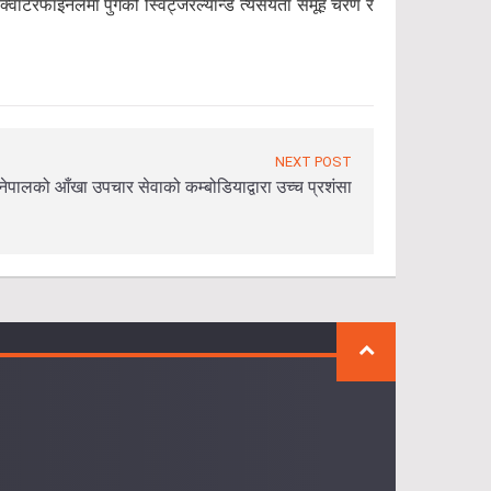
वार्टरफाइनलमा पुगेको स्विट्जरल्यान्ड त्यसयता समूह चरण र
NEXT POST
नेपालको आँखा उपचार सेवाको कम्बोडियाद्वारा उच्च प्रशंसा